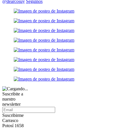
@dearcosuy
Seguinos
Suscribite a
nuestro
newsletter
Suscribirme
Carrasco
Potosí 1658