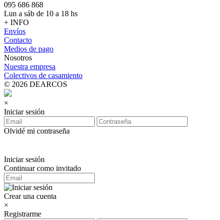
095 686 868
Lun a sáb de 10 a 18 hs
+ INFO
Envíos
Contacto
Medios de pago
Nosotros
Nuestra empresa
Colectivos de casamiento
© 2026 DEARCOS
×
Iniciar sesión
Olvidé mi contraseña
Iniciar sesión
Continuar como invitado
Crear una cuenta
×
Registrarme