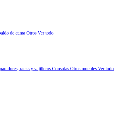
paldo de cama
Otros
Ver todo
aradores, racks y vajilleros
Consolas
Otros muebles
Ver todo