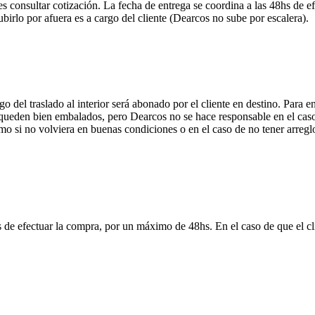
onsultar cotización. La fecha de entrega se coordina a las 48hs de efe
ubirlo por afuera es a cargo del cliente (Dearcos no sube por escalera).
 del traslado al interior será abonado por el cliente en destino. Para 
ueden bien embalados, pero Dearcos no se hace responsable en el caso 
mo si no volviera en buenas condiciones o en el caso de no tener arreglo
 de efectuar la compra, por un máximo de 48hs. En el caso de que el clie