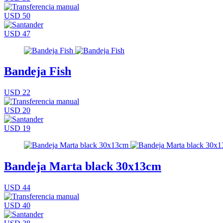
USD 50
USD 47
Bandeja Fish
USD 22
USD 20
USD 19
Bandeja Marta black 30x13cm
USD 44
USD 40