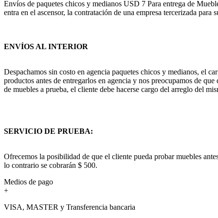
Envíos de paquetes chicos y medianos USD 7 Para entrega de Muebles c
entra en el ascensor, la contratación de una empresa tercerizada para s
ENVÍOS AL INTERIOR
Despachamos sin costo en agencia paquetes chicos y medianos, el cargo
productos antes de entregarlos en agencia y nos preocupamos de que q
de muebles a prueba, el cliente debe hacerse cargo del arreglo del mis
SERVICIO DE PRUEBA:
Ofrecemos la posibilidad de que el cliente pueda probar muebles antes
lo contrario se cobrarán $ 500.
Medios de pago
+
VISA, MASTER y Transferencia bancaria