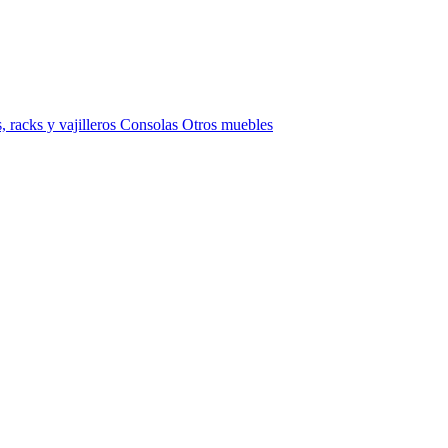
 racks y vajilleros
Consolas
Otros muebles