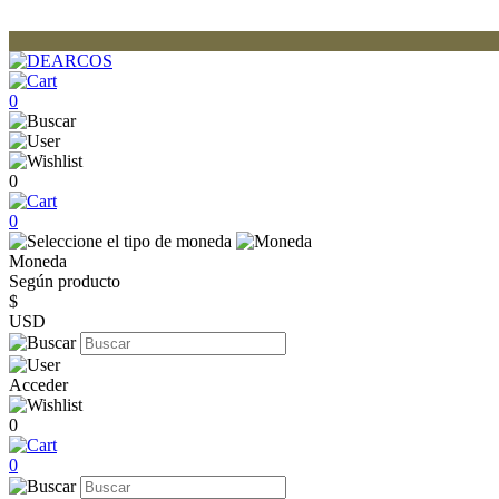
0
0
0
Moneda
Según producto
$
USD
Acceder
0
0