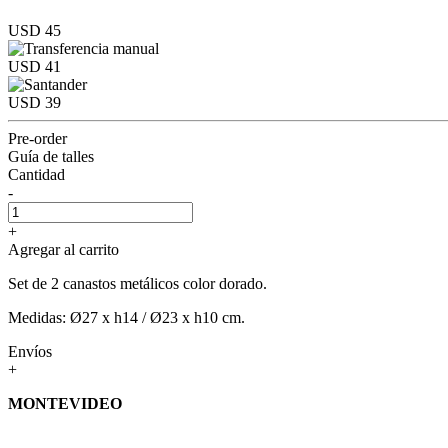
USD 45
USD 41
USD 39
Pre-order
Guía de talles
Cantidad
-
+
Agregar al carrito
Set de 2 canastos metálicos color dorado.
Medidas: Ø27 x h14 / Ø23 x h10 cm.
Envíos
+
MONTEVIDEO