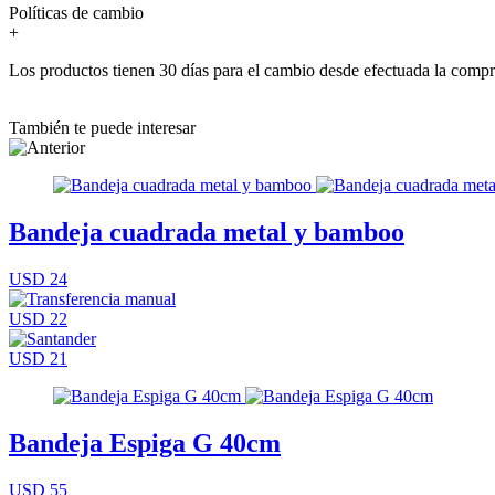
Políticas de cambio
+
Los productos tienen 30 días para el cambio desde efectuada la comp
También te puede interesar
Bandeja cuadrada metal y bamboo
USD 24
USD 22
USD 21
Bandeja Espiga G 40cm
USD 55