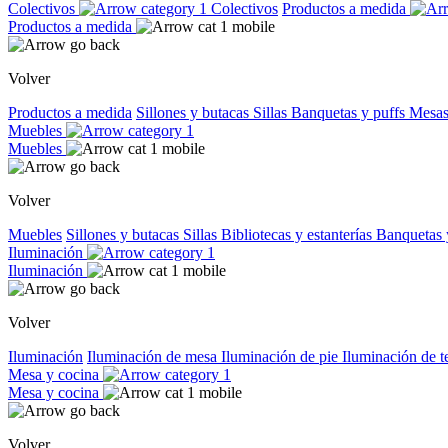
Colectivos
Colectivos
Productos a medida
Productos a medida
Volver
Productos a medida
Sillones y butacas
Sillas
Banquetas y puffs
Mesas
Muebles
Muebles
Volver
Muebles
Sillones y butacas
Sillas
Bibliotecas y estanterías
Banquetas 
Iluminación
Iluminación
Volver
Iluminación
Iluminación de mesa
Iluminación de pie
Iluminación de 
Mesa y cocina
Mesa y cocina
Volver