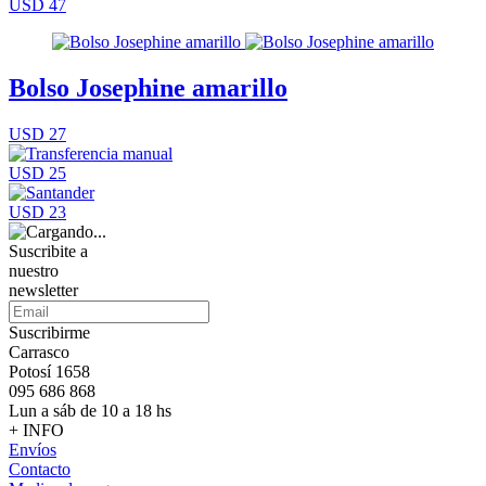
USD 47
Bolso Josephine amarillo
USD 27
USD 25
USD 23
Suscribite a
nuestro
newsletter
Suscribirme
Carrasco
Potosí 1658
095 686 868
Lun a sáb de 10 a 18 hs
+ INFO
Envíos
Contacto