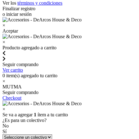
Ver los
términos y condiciones
Finalizar registro
o iniciar sesión
×
Aceptar
×
Producto agregado a carrito
Seguir comprando
Ver carrito
0
item(s) agregado tu carrito
×
MUTMA
Seguir comprando
Checkout
×
Se va a agregar
1
ítem a tu carrito
¿Es para un colectivo?
No
Sí