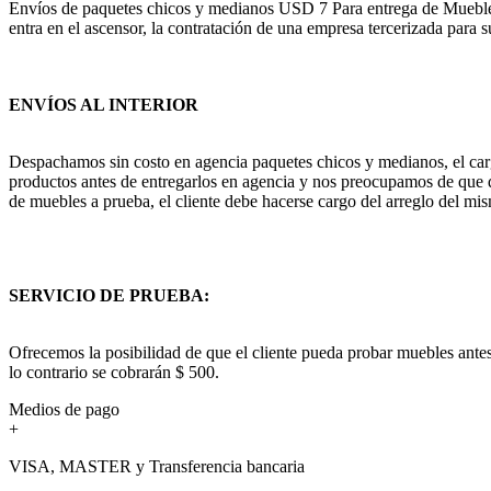
Envíos de paquetes chicos y medianos USD 7 Para entrega de Muebles c
entra en el ascensor, la contratación de una empresa tercerizada para s
ENVÍOS AL INTERIOR
Despachamos sin costo en agencia paquetes chicos y medianos, el cargo
productos antes de entregarlos en agencia y nos preocupamos de que q
de muebles a prueba, el cliente debe hacerse cargo del arreglo del mis
SERVICIO DE PRUEBA:
Ofrecemos la posibilidad de que el cliente pueda probar muebles antes
lo contrario se cobrarán $ 500.
Medios de pago
+
VISA, MASTER y Transferencia bancaria