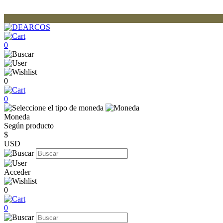
0
0
0
Moneda
Según producto
$
USD
Acceder
0
0