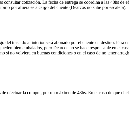
onsultar cotización. La fecha de entrega se coordina a las 48hs de efe
ubirlo por afuera es a cargo del cliente (Dearcos no sube por escalera).
 del traslado al interior será abonado por el cliente en destino. Para 
ueden bien embalados, pero Dearcos no se hace responsable en el caso 
mo si no volviera en buenas condiciones o en el caso de no tener arreglo
 de efectuar la compra, por un máximo de 48hs. En el caso de que el clie