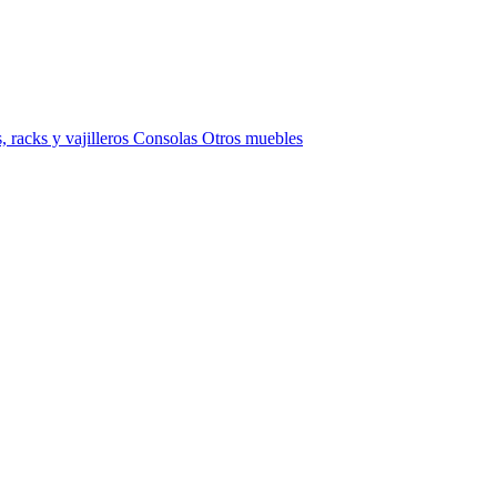
 racks y vajilleros
Consolas
Otros muebles