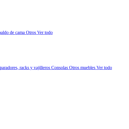
paldo de cama
Otros
Ver todo
aradores, racks y vajilleros
Consolas
Otros muebles
Ver todo