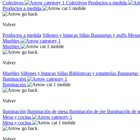
Colectivos
Colectivos
Productos a medida
Productos a medida
Volver
Productos a medida
Sillones y butacas
Sillas
Banquetas y puffs
Mesas
Muebles
Muebles
Volver
Muebles
Sillones y butacas
Sillas
Bibliotecas y estanterías
Banquetas 
Iluminación
Iluminación
Volver
Iluminación
Iluminación de mesa
Iluminación de pie
Iluminación de 
Mesa y cocina
Mesa y cocina
Volver