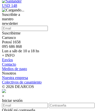
USD 148
Suscribite a
nuestro
newsletter
Suscribirme
Carrasco
Potosí 1658
095 686 868
Lun a sáb de 10 a 18 hs
+ INFO
Envíos
Contacto
Medios de pago
Nosotros
Nuestra empresa
Colectivos de casamiento
© 2026 DEARCOS
×
Iniciar sesión
Olvidé mi contraseña