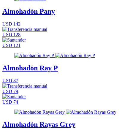
Almohadón Pany
USD 142
USD 128
USD 121
Almohadón Ray P
USD 87
USD 79
USD 74
Almohadón Rayas Grey