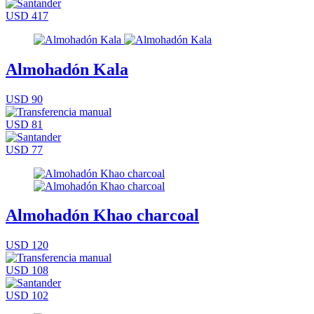
USD 417
Almohadón Kala
USD 90
USD 81
USD 77
Almohadón Khao charcoal
USD 120
USD 108
USD 102