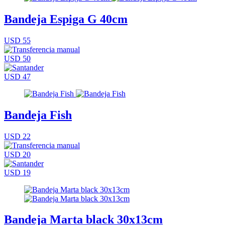
Bandeja Espiga G 40cm
USD 55
USD 50
USD 47
Bandeja Fish
USD 22
USD 20
USD 19
Bandeja Marta black 30x13cm