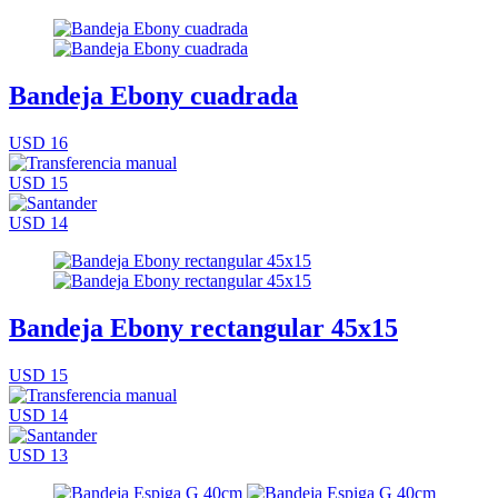
Bandeja Ebony cuadrada
USD 16
USD 15
USD 14
Bandeja Ebony rectangular 45x15
USD 15
USD 14
USD 13