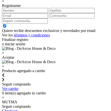
×
Registrarme
Quiero recibir descuentos exclusivos y novedades por email
Ver los
términos y condiciones
Finalizar registro
o iniciar sesión
×
Aceptar
×
Producto agregado a carrito
Seguir comprando
Ver carrito
0
item(s) agregado tu carrito
×
MUTMA
Seguir comprando
Checkout