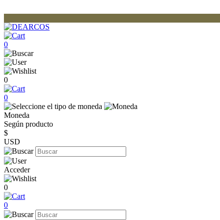
0
0
0
Moneda
Según producto
$
USD
Acceder
0
0