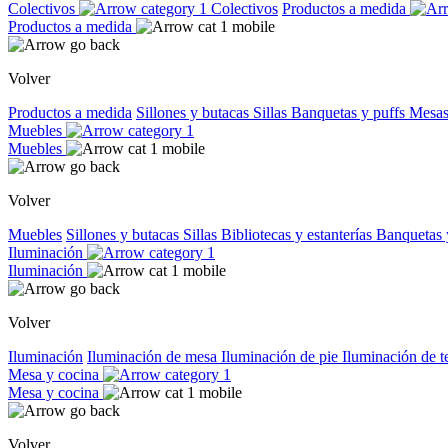
Colectivos
Colectivos
Productos a medida
Productos a medida
Volver
Productos a medida
Sillones y butacas
Sillas
Banquetas y puffs
Mesas
Muebles
Muebles
Volver
Muebles
Sillones y butacas
Sillas
Bibliotecas y estanterías
Banquetas 
Iluminación
Iluminación
Volver
Iluminación
Iluminación de mesa
Iluminación de pie
Iluminación de 
Mesa y cocina
Mesa y cocina
Volver