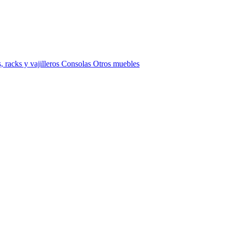
 racks y vajilleros
Consolas
Otros muebles