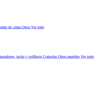
paldo de cama
Otros
Ver todo
aradores, racks y vajilleros
Consolas
Otros muebles
Ver todo