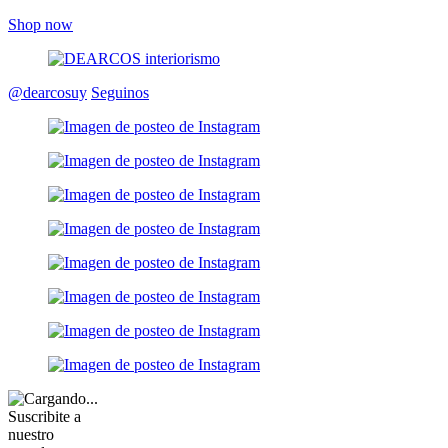
Shop now
@dearcosuy
Seguinos
Suscribite a
nuestro