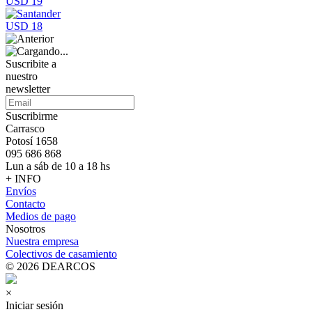
USD 19
USD 18
Suscribite a
nuestro
newsletter
Suscribirme
Carrasco
Potosí 1658
095 686 868
Lun a sáb de 10 a 18 hs
+ INFO
Envíos
Contacto
Medios de pago
Nosotros
Nuestra empresa
Colectivos de casamiento
© 2026 DEARCOS
×
Iniciar sesión