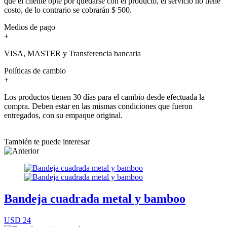
que el cliente opte por quedarse con el producto, el servicio no tiene
costo, de lo contrario se cobrarán $ 500.
Medios de pago
+
VISA, MASTER y Transferencia bancaria
Políticas de cambio
+
Los productos tienen 30 días para el cambio desde efectuada la
compra. Deben estar en las mismas condiciones que fueron
entregados, con su empaque original.
También te puede interesar
Bandeja cuadrada metal y bamboo
USD 24