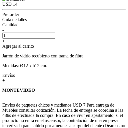
USD 14
Pre-order
Guía de talles
Cantidad
-
+
Agregar al carrito
Jarrón de vidrio recubierto con trama de fibra.
Medidas: Ø12 x h12 cm.
Envíos
+
MONTEVIDEO
Envíos de paquetes chicos y medianos USD 7 Para entrega de
Muebles consultar cotización. La fecha de entrega se coordina a las
48hs de efectuada la compra. En caso de vivir en apartamento, si el
producto no entra en el ascensor, la contratación de una empresa
tercerizada para subirlo por afuera es a cargo del cliente (Dearcos no