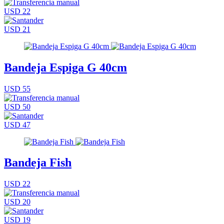
USD 22
USD 21
Bandeja Espiga G 40cm
USD 55
USD 50
USD 47
Bandeja Fish
USD 22
USD 20
USD 19