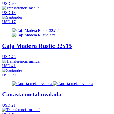
USD 20
USD 18
USD 17
Caja Madera Rustic 32x15
USD 45
USD 41
USD 39
Canasta metal ovalada
USD 21