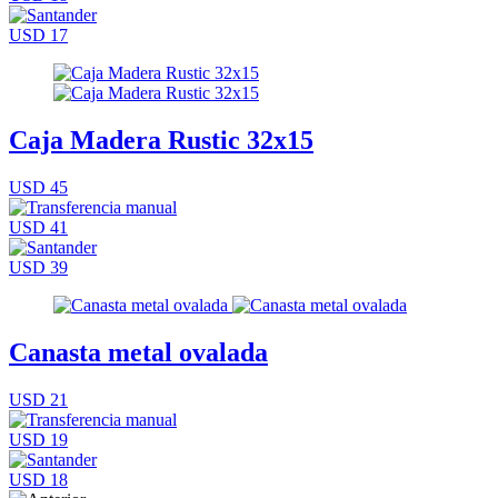
USD 17
Caja Madera Rustic 32x15
USD 45
USD 41
USD 39
Canasta metal ovalada
USD 21
USD 19
USD 18