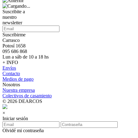
Suscribite a
nuestro
newsletter
Suscribirme
Carrasco
Potosí 1658
095 686 868
Lun a sáb de 10 a 18 hs
+ INFO
Envíos
Contacto
Medios de pago
Nosotros
Nuestra empresa
Colectivos de casamiento
© 2026 DEARCOS
×
Iniciar sesión
Olvidé mi contraseña