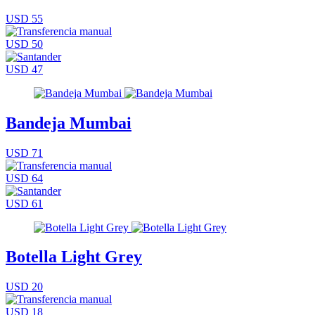
USD 55
USD 50
USD 47
Bandeja Mumbai
USD 71
USD 64
USD 61
Botella Light Grey
USD 20
USD 18