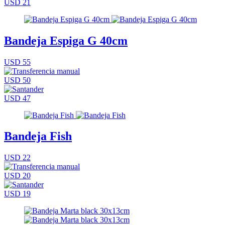
USD 21
Bandeja Espiga G 40cm
USD 55
USD 50
USD 47
Bandeja Fish
USD 22
USD 20
USD 19