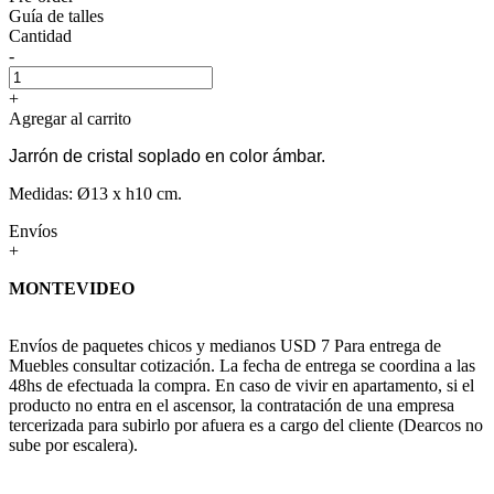
Guía de talles
Cantidad
-
+
Agregar al carrito
Jarrón de cristal soplado en color á
mbar.
Medidas: Ø13 x h10 cm.
Envíos
+
MONTEVIDEO
Envíos de paquetes chicos y medianos USD 7 Para entrega de
Muebles consultar cotización. La fecha de entrega se coordina a las
48hs de efectuada la compra. En caso de vivir en apartamento, si el
producto no entra en el ascensor, la contratación de una empresa
tercerizada para subirlo por afuera es a cargo del cliente (Dearcos no
sube por escalera).