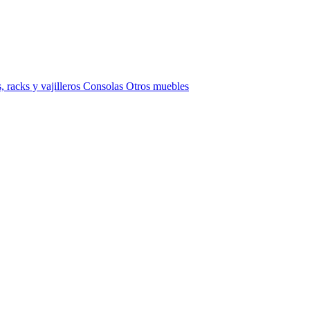
 racks y vajilleros
Consolas
Otros muebles