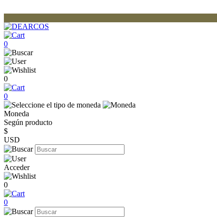
0
0
0
Moneda
Según producto
$
USD
Acceder
0
0