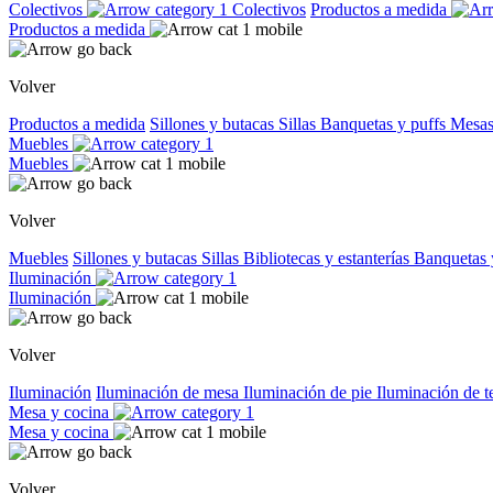
Colectivos
Colectivos
Productos a medida
Productos a medida
Volver
Productos a medida
Sillones y butacas
Sillas
Banquetas y puffs
Mesas
Muebles
Muebles
Volver
Muebles
Sillones y butacas
Sillas
Bibliotecas y estanterías
Banquetas 
Iluminación
Iluminación
Volver
Iluminación
Iluminación de mesa
Iluminación de pie
Iluminación de 
Mesa y cocina
Mesa y cocina
Volver