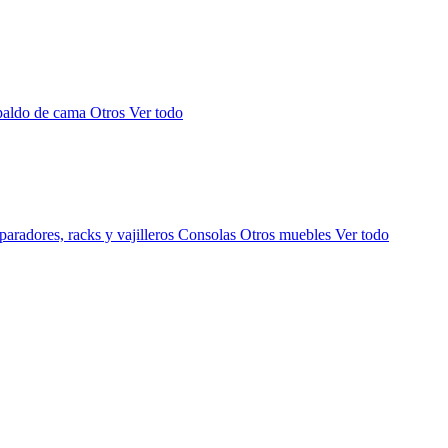
paldo de cama
Otros
Ver todo
aradores, racks y vajilleros
Consolas
Otros muebles
Ver todo