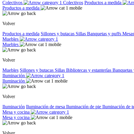
Colectivos
Colectivos
Productos a medida
Productos a medida
Volver
Productos a medida
Sillones y butacas
Sillas
Banquetas y puffs
Mesas
Muebles
Muebles
Volver
Muebles
Sillones y butacas
Sillas
Bibliotecas y estanterías
Banquetas 
Iluminación
Iluminación
Volver
Iluminación
Iluminación de mesa
Iluminación de pie
Iluminación de 
Mesa y cocina
Mesa y cocina
Volver