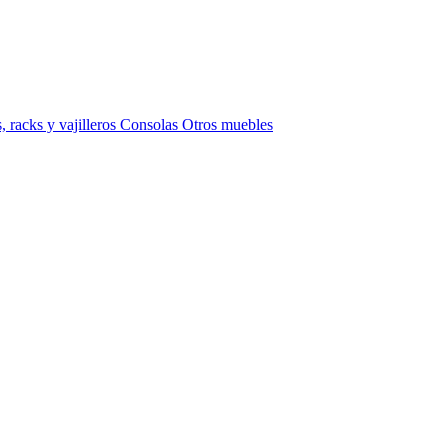
 racks y vajilleros
Consolas
Otros muebles