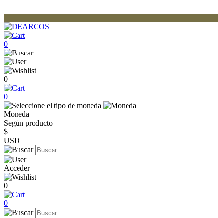
0
0
0
Moneda
Según producto
$
USD
Acceder
0
0