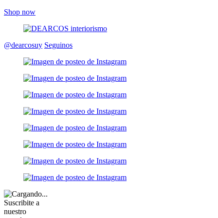
Shop now
@dearcosuy
Seguinos
Suscribite a
nuestro