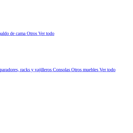
paldo de cama
Otros
Ver todo
aradores, racks y vajilleros
Consolas
Otros muebles
Ver todo