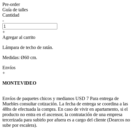
Pre-order
Guía de talles
Cantidad
-
+
Agregar al carrito
Lámpara de techo de ratán.
Medidas: Ø60 cm.
Envíos
+
MONTEVIDEO
Envíos de paquetes chicos y medianos USD 7 Para entrega de
Muebles consultar cotización. La fecha de entrega se coordina a las
48hs de efectuada la compra. En caso de vivir en apartamento, si el
producto no entra en el ascensor, la contratación de una empresa
tercerizada para subirlo por afuera es a cargo del cliente (Dearcos no
sube por escalera).