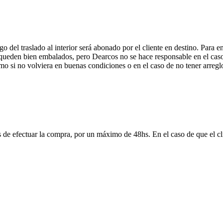
 del traslado al interior será abonado por el cliente en destino. Para 
ueden bien embalados, pero Dearcos no se hace responsable en el caso 
mo si no volviera en buenas condiciones o en el caso de no tener arreglo
 de efectuar la compra, por un máximo de 48hs. En el caso de que el clie