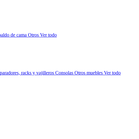
paldo de cama
Otros
Ver todo
aradores, racks y vajilleros
Consolas
Otros muebles
Ver todo