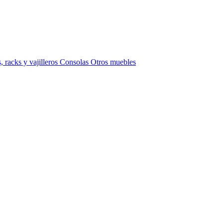
 racks y vajilleros
Consolas
Otros muebles