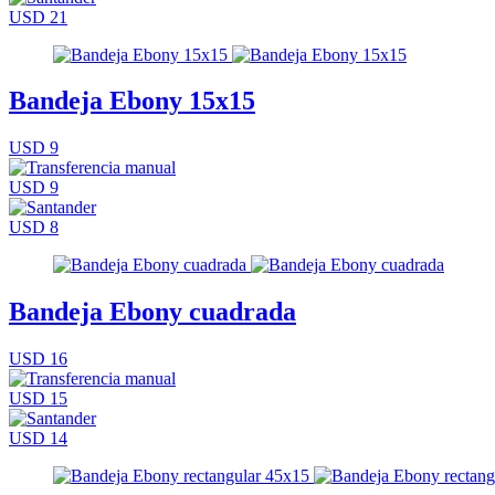
USD 21
Bandeja Ebony 15x15
USD 9
USD 9
USD 8
Bandeja Ebony cuadrada
USD 16
USD 15
USD 14