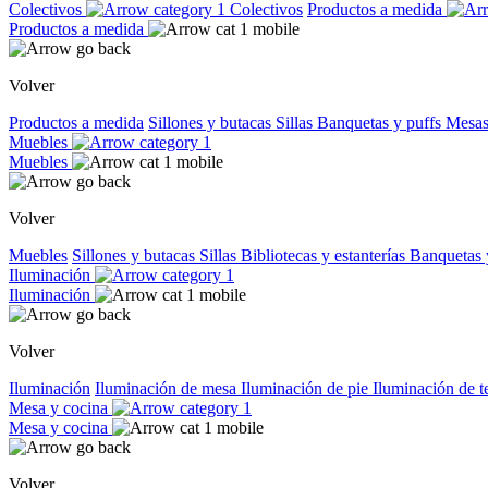
Colectivos
Colectivos
Productos a medida
Productos a medida
Volver
Productos a medida
Sillones y butacas
Sillas
Banquetas y puffs
Mesas
Muebles
Muebles
Volver
Muebles
Sillones y butacas
Sillas
Bibliotecas y estanterías
Banquetas 
Iluminación
Iluminación
Volver
Iluminación
Iluminación de mesa
Iluminación de pie
Iluminación de 
Mesa y cocina
Mesa y cocina
Volver