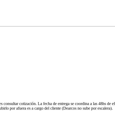
onsultar cotización. La fecha de entrega se coordina a las 48hs de efe
ubirlo por afuera es a cargo del cliente (Dearcos no sube por escalera).