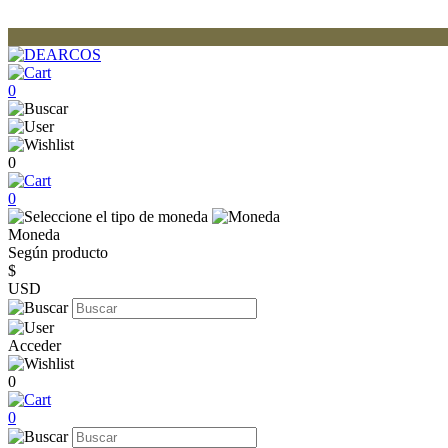
0
0
0
Moneda
Según producto
$
USD
Acceder
0
0