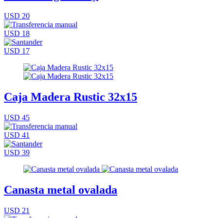
USD 20
USD 18
USD 17
Caja Madera Rustic 32x15
USD 45
USD 41
USD 39
Canasta metal ovalada
USD 21