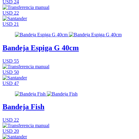
USD 24
USD 22
USD 21
Bandeja Espiga G 40cm
USD 55
USD 50
USD 47
Bandeja Fish
USD 22
USD 20