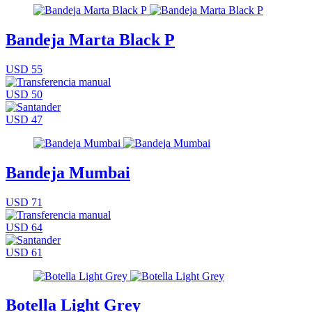
Bandeja Marta Black P
USD 55
USD 50
USD 47
Bandeja Mumbai
USD 71
USD 64
USD 61
Botella Light Grey