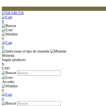
0
0
0
Moneda
Según producto
$
USD
Acceder
0
0