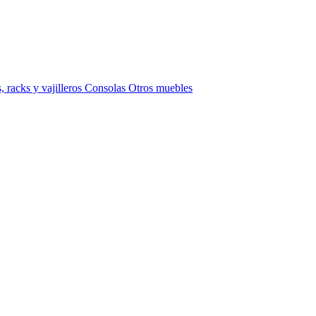
 racks y vajilleros
Consolas
Otros muebles