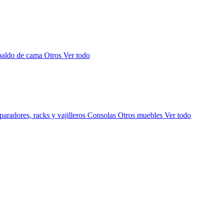
paldo de cama
Otros
Ver todo
aradores, racks y vajilleros
Consolas
Otros muebles
Ver todo