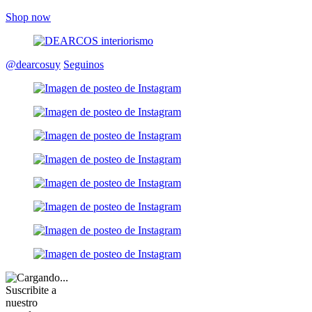
Shop now
@dearcosuy
Seguinos
Suscribite a
nuestro