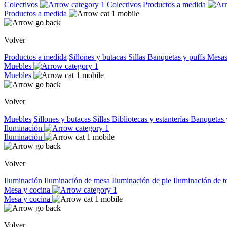
Colectivos
Colectivos
Productos a medida
Productos a medida
Volver
Productos a medida
Sillones y butacas
Sillas
Banquetas y puffs
Mesas
Muebles
Muebles
Volver
Muebles
Sillones y butacas
Sillas
Bibliotecas y estanterías
Banquetas 
Iluminación
Iluminación
Volver
Iluminación
Iluminación de mesa
Iluminación de pie
Iluminación de 
Mesa y cocina
Mesa y cocina
Volver