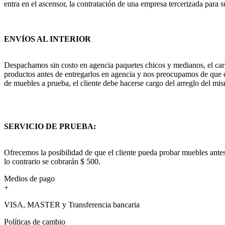
entra en el ascensor, la contratación de una empresa tercerizada para s
ENVÍOS AL INTERIOR
Despachamos sin costo en agencia paquetes chicos y medianos, el cargo
productos antes de entregarlos en agencia y nos preocupamos de que q
de muebles a prueba, el cliente debe hacerse cargo del arreglo del mis
SERVICIO DE PRUEBA:
Ofrecemos la posibilidad de que el cliente pueda probar muebles antes
lo contrario se cobrarán $ 500.
Medios de pago
+
VISA, MASTER y Transferencia bancaria
Políticas de cambio