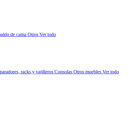
paldo de cama
Otros
Ver todo
aradores, racks y vajilleros
Consolas
Otros muebles
Ver todo