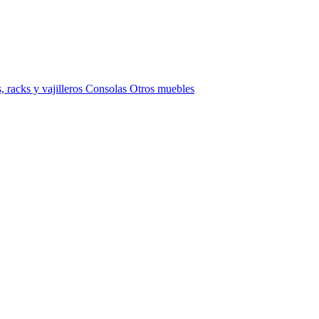
 racks y vajilleros
Consolas
Otros muebles