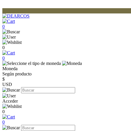
0
0
0
Moneda
Según producto
$
USD
Acceder
0
0