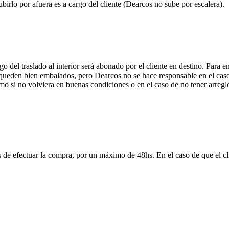
ubirlo por afuera es a cargo del cliente (Dearcos no sube por escalera).
 del traslado al interior será abonado por el cliente en destino. Para 
ueden bien embalados, pero Dearcos no se hace responsable en el caso 
mo si no volviera en buenas condiciones o en el caso de no tener arreglo
 de efectuar la compra, por un máximo de 48hs. En el caso de que el clie