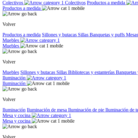
Colectivos
Colectivos
Productos a medida
Productos a medida
Volver
Productos a medida
Sillones y butacas
Sillas
Banquetas y puffs
Mesas
Muebles
Muebles
Volver
Muebles
Sillones y butacas
Sillas
Bibliotecas y estanterías
Banquetas 
Iluminación
Iluminación
Volver
Iluminación
Iluminación de mesa
Iluminación de pie
Iluminación de 
Mesa y cocina
Mesa y cocina
Volver