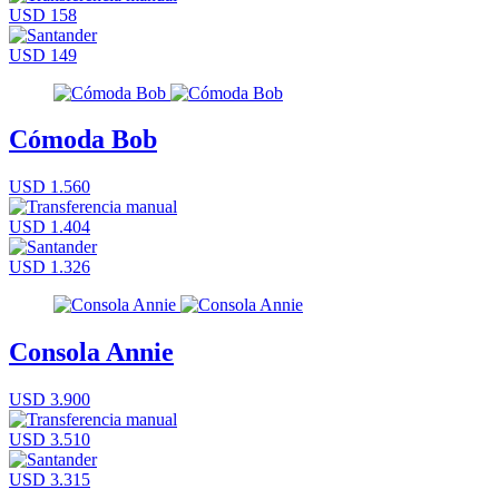
USD 158
USD 149
Cómoda Bob
USD 1.560
USD 1.404
USD 1.326
Consola Annie
USD 3.900
USD 3.510
USD 3.315