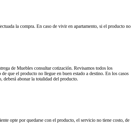
ctuada la compra. En caso de vivir en apartamento, si el producto no
entrega de Muebles consultar cotización. Revisamos todos los
de que el producto no llegue en buen estado a destino. En los casos
, deberá abonar la totalidad del producto.
nte opte por quedarse con el producto, el servicio no tiene costo, de