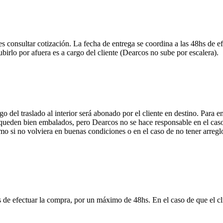
onsultar cotización. La fecha de entrega se coordina a las 48hs de efe
ubirlo por afuera es a cargo del cliente (Dearcos no sube por escalera).
 del traslado al interior será abonado por el cliente en destino. Para 
ueden bien embalados, pero Dearcos no se hace responsable en el caso 
mo si no volviera en buenas condiciones o en el caso de no tener arreglo
 de efectuar la compra, por un máximo de 48hs. En el caso de que el clie