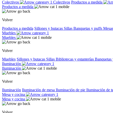
Colectivos
Colectivos
Productos a medida
Productos a medida
Volver
Productos a medida
Sillones y butacas
Sillas
Banquetas y puffs
Mesas
Muebles
Muebles
Volver
Muebles
Sillones y butacas
Sillas
Bibliotecas y estanterías
Banquetas 
Iluminación
Iluminación
Volver
Iluminación
Iluminación de mesa
Iluminación de pie
Iluminación de 
Mesa y cocina
Mesa y cocina
Volver