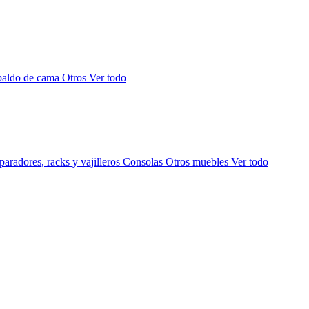
paldo de cama
Otros
Ver todo
aradores, racks y vajilleros
Consolas
Otros muebles
Ver todo