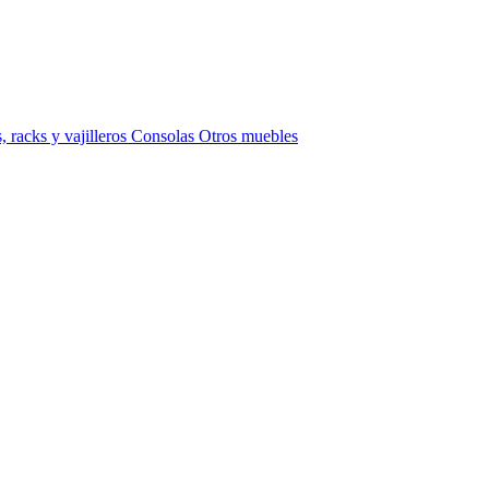
 racks y vajilleros
Consolas
Otros muebles