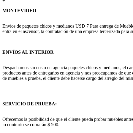
+
MONTEVIDEO
Envíos de paquetes chicos y medianos USD 7 Para entrega de Muebles c
entra en el ascensor, la contratación de una empresa tercerizada para s
ENVÍOS AL INTERIOR
Despachamos sin costo en agencia paquetes chicos y medianos, el cargo
productos antes de entregarlos en agencia y nos preocupamos de que q
de muebles a prueba, el cliente debe hacerse cargo del arreglo del mis
SERVICIO DE PRUEBA:
Ofrecemos la posibilidad de que el cliente pueda probar muebles antes
lo contrario se cobrarán $ 500.