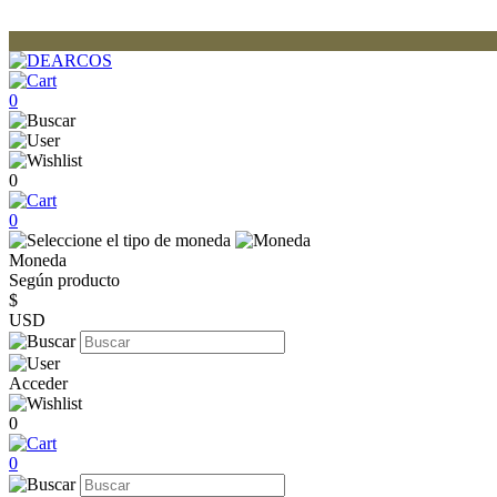
0
0
0
Moneda
Según producto
$
USD
Acceder
0
0