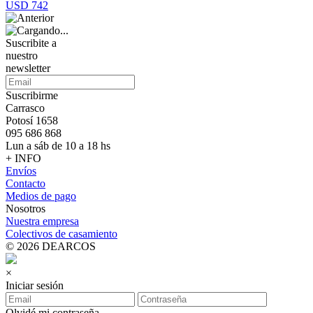
USD 742
Suscribite a
nuestro
newsletter
Suscribirme
Carrasco
Potosí 1658
095 686 868
Lun a sáb de 10 a 18 hs
+ INFO
Envíos
Contacto
Medios de pago
Nosotros
Nuestra empresa
Colectivos de casamiento
© 2026 DEARCOS
×
Iniciar sesión
Olvidé mi contraseña