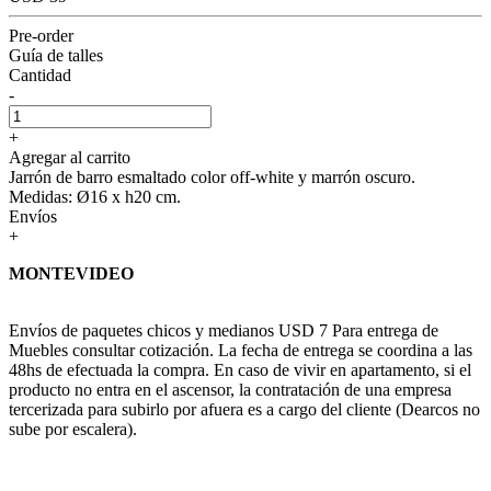
Pre-order
Guía de talles
Cantidad
-
+
Agregar al carrito
Jarrón de barro esmaltado color off-white y marrón oscuro.
Medidas: Ø16 x h20 cm.
Envíos
+
MONTEVIDEO
Envíos de paquetes chicos y medianos USD 7 Para entrega de
Muebles consultar cotización. La fecha de entrega se coordina a las
48hs de efectuada la compra. En caso de vivir en apartamento, si el
producto no entra en el ascensor, la contratación de una empresa
tercerizada para subirlo por afuera es a cargo del cliente (Dearcos no
sube por escalera).