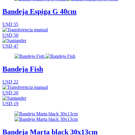
Bandeja Espiga G 40cm
USD 55
USD 50
USD 47
Bandeja Fish
USD 22
USD 20
USD 19
Bandeja Marta black 30x13cm