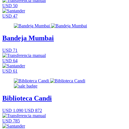
USD 50
USD 47
Bandeja Mumbai
USD 71
USD 64
USD 61
Biblioteca Candi
USD 1.090
USD 872
USD 785