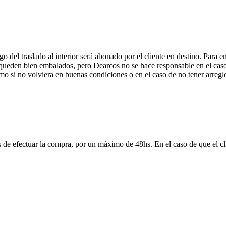
 del traslado al interior será abonado por el cliente en destino. Para 
ueden bien embalados, pero Dearcos no se hace responsable en el caso 
mo si no volviera en buenas condiciones o en el caso de no tener arreglo
 de efectuar la compra, por un máximo de 48hs. En el caso de que el clie