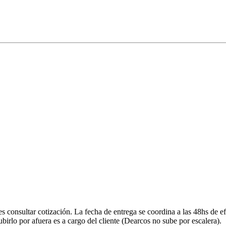
onsultar cotización. La fecha de entrega se coordina a las 48hs de efe
ubirlo por afuera es a cargo del cliente (Dearcos no sube por escalera).