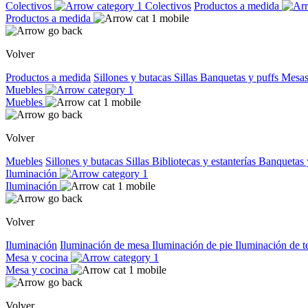
Colectivos
Colectivos
Productos a medida
Productos a medida
Volver
Productos a medida
Sillones y butacas
Sillas
Banquetas y puffs
Mesas
Muebles
Muebles
Volver
Muebles
Sillones y butacas
Sillas
Bibliotecas y estanterías
Banquetas 
Iluminación
Iluminación
Volver
Iluminación
Iluminación de mesa
Iluminación de pie
Iluminación de 
Mesa y cocina
Mesa y cocina
Volver