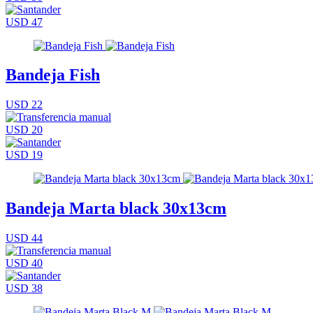
USD 47
Bandeja Fish
USD 22
USD 20
USD 19
Bandeja Marta black 30x13cm
USD 44
USD 40
USD 38