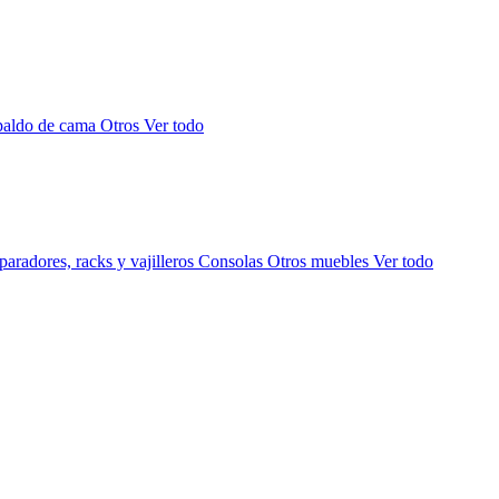
paldo de cama
Otros
Ver todo
aradores, racks y vajilleros
Consolas
Otros muebles
Ver todo