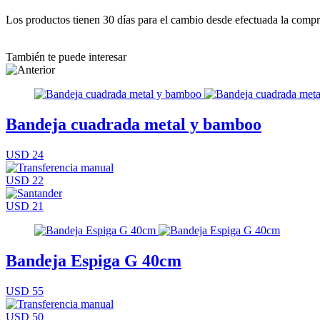
Los productos tienen 30 días para el cambio desde efectuada la comp
También te puede interesar
Bandeja cuadrada metal y bamboo
USD 24
USD 22
USD 21
Bandeja Espiga G 40cm
USD 55
USD 50