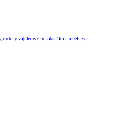
 racks y vajilleros
Consolas
Otros muebles