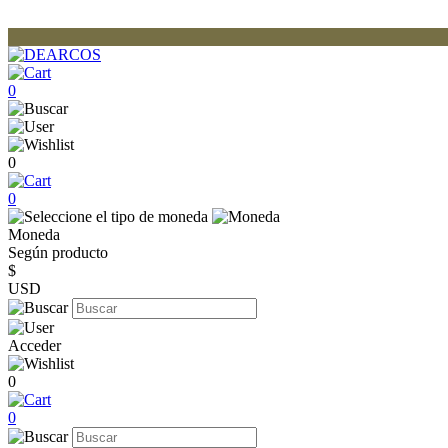
0
0
0
Moneda
Según producto
$
USD
Acceder
0
0