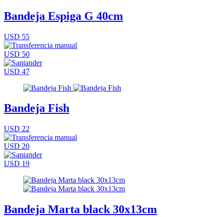
Bandeja Espiga G 40cm
USD 55
USD 50
USD 47
Bandeja Fish
USD 22
USD 20
USD 19
Bandeja Marta black 30x13cm