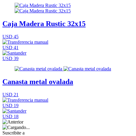
Caja Madera Rustic 32x15
USD 45
USD 41
USD 39
Canasta metal ovalada
USD 21
USD 19
USD 18
Suscribite a