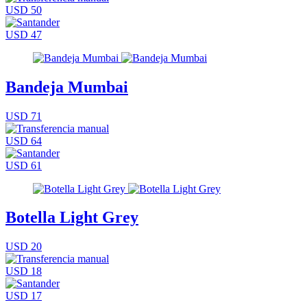
USD 50
USD 47
Bandeja Mumbai
USD 71
USD 64
USD 61
Botella Light Grey
USD 20
USD 18
USD 17