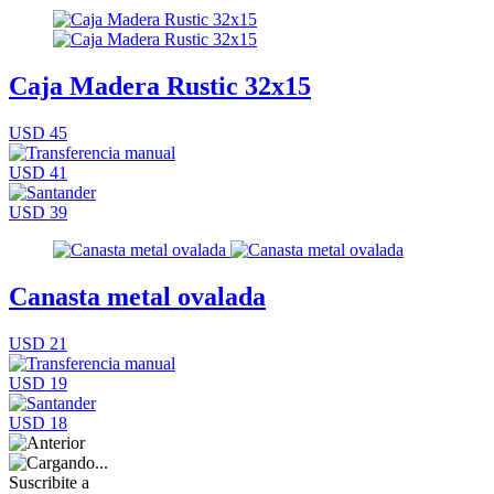
Caja Madera Rustic 32x15
USD 45
USD 41
USD 39
Canasta metal ovalada
USD 21
USD 19
USD 18
Suscribite a