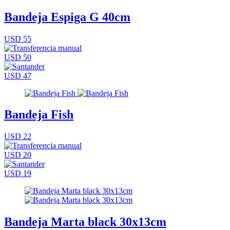
Bandeja Espiga G 40cm
USD 55
USD 50
USD 47
Bandeja Fish
USD 22
USD 20
USD 19
Bandeja Marta black 30x13cm