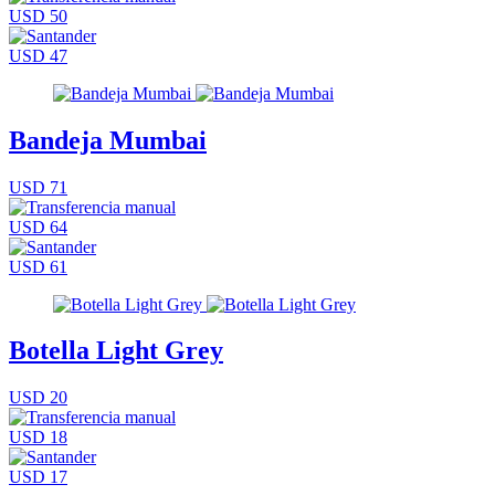
USD 50
USD 47
Bandeja Mumbai
USD 71
USD 64
USD 61
Botella Light Grey
USD 20
USD 18
USD 17