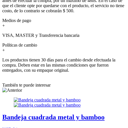
antes de efectuar la compra, por un máximo de 48hs. En el caso de
que el cliente opte por quedarse con el producto, el servicio no tiene
costo, de lo contrario se cobrarán $ 500.
Medios de pago
+
VISA, MASTER y Transferencia bancaria
Políticas de cambio
+
Los productos tienen 30 días para el cambio desde efectuada la
compra. Deben estar en las mismas condiciones que fueron
entregados, con su empaque original.
También te puede interesar
Bandeja cuadrada metal y bamboo