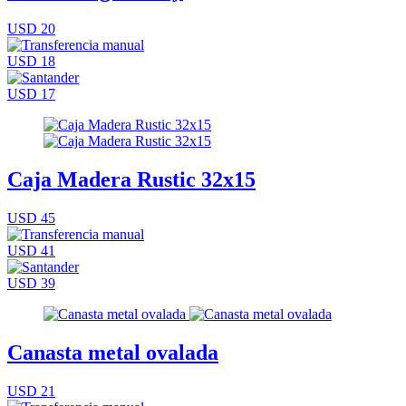
USD 20
USD 18
USD 17
Caja Madera Rustic 32x15
USD 45
USD 41
USD 39
Canasta metal ovalada
USD 21