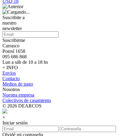
USD 18
Suscribite a
nuestro
newsletter
Suscribirme
Carrasco
Potosí 1658
095 686 868
Lun a sáb de 10 a 18 hs
+ INFO
Envíos
Contacto
Medios de pago
Nosotros
Nuestra empresa
Colectivos de casamiento
© 2026 DEARCOS
×
Iniciar sesión
Olvidé mi contraseña