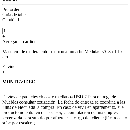
Pre-order
Guía de talles
Cantidad
-
+
Agregar al carrito
Macetero de madera color marrón ahumado. Medidas: Ø18 x h15
cm.
Envíos
+
MONTEVIDEO
Envíos de paquetes chicos y medianos USD 7 Para entrega de
Muebles consultar cotización. La fecha de entrega se coordina a las
48hs de efectuada la compra. En caso de vivir en apartamento, si el
producto no entra en el ascensor, la contratación de una empresa
tercerizada para subirlo por afuera es a cargo del cliente (Dearcos no
sube por escalera).