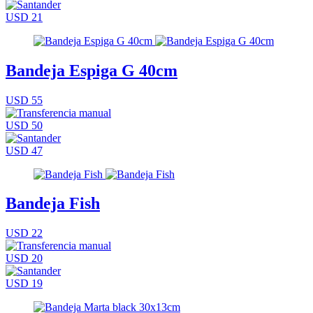
USD 21
Bandeja Espiga G 40cm
USD 55
USD 50
USD 47
Bandeja Fish
USD 22
USD 20
USD 19