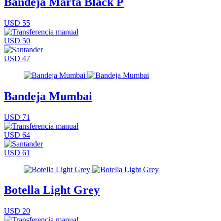
Bandeja Marta Black P
USD 55
USD 50
USD 47
Bandeja Mumbai
USD 71
USD 64
USD 61
Botella Light Grey
USD 20