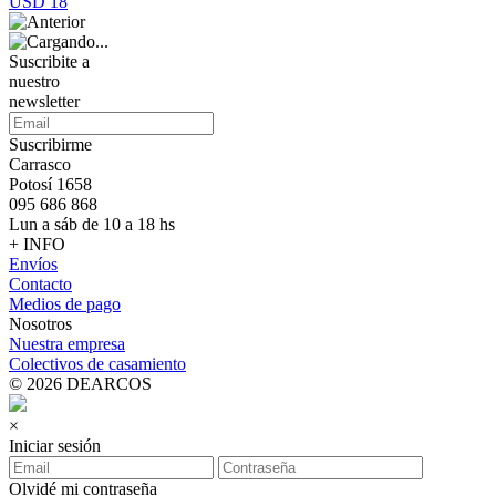
USD 18
Suscribite a
nuestro
newsletter
Suscribirme
Carrasco
Potosí 1658
095 686 868
Lun a sáb de 10 a 18 hs
+ INFO
Envíos
Contacto
Medios de pago
Nosotros
Nuestra empresa
Colectivos de casamiento
© 2026 DEARCOS
×
Iniciar sesión
Olvidé mi contraseña