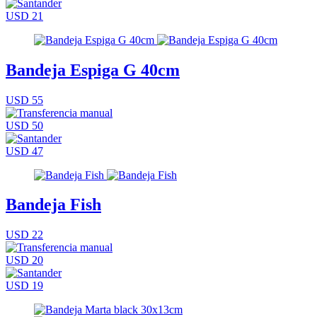
USD 21
Bandeja Espiga G 40cm
USD 55
USD 50
USD 47
Bandeja Fish
USD 22
USD 20
USD 19