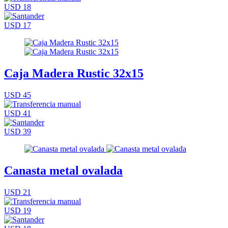
USD 18
USD 17
Caja Madera Rustic 32x15
USD 45
USD 41
USD 39
Canasta metal ovalada
USD 21
USD 19