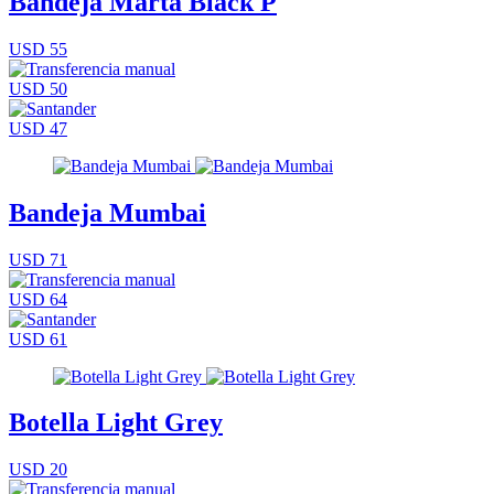
Bandeja Marta Black P
USD 55
USD 50
USD 47
Bandeja Mumbai
USD 71
USD 64
USD 61
Botella Light Grey
USD 20