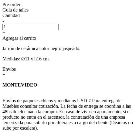
Pre-order
Guía de talles
Cantidad
-
+
Agregar al carrito
Jarrón de cerámica color negro jaspeado.
Medidas: Ø11 x h16 cm.
Envíos
+
MONTEVIDEO
Envíos de paquetes chicos y medianos USD 7 Para entrega de
Muebles consultar cotización. La fecha de entrega se coordina a las
48hs de efectuada la compra. En caso de vivir en apartamento, si el
producto no entra en el ascensor, la contratación de una empresa
tercerizada para subirlo por afuera es a cargo del cliente (Dearcos no
sube por escalera).