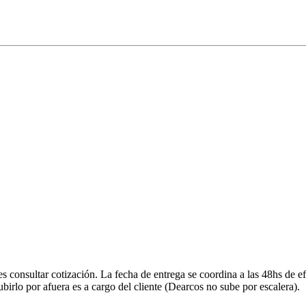
onsultar cotización. La fecha de entrega se coordina a las 48hs de efe
ubirlo por afuera es a cargo del cliente (Dearcos no sube por escalera).