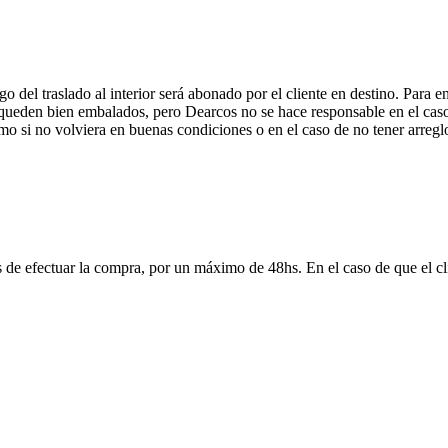
 del traslado al interior será abonado por el cliente en destino. Para 
ueden bien embalados, pero Dearcos no se hace responsable en el caso 
mo si no volviera en buenas condiciones o en el caso de no tener arreglo
 de efectuar la compra, por un máximo de 48hs. En el caso de que el clie