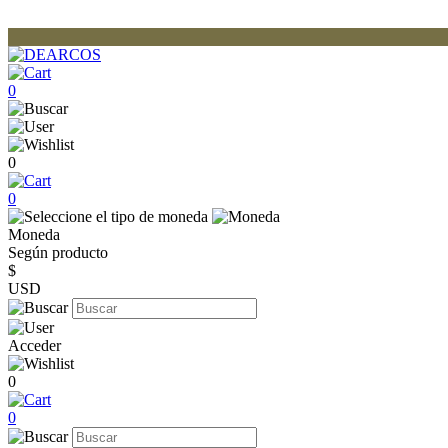
0
0
0
Moneda
Según producto
$
USD
Acceder
0
0