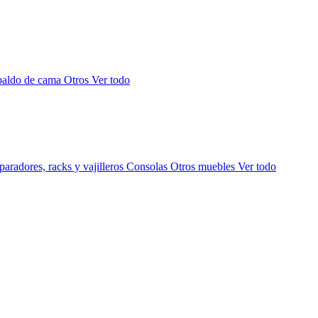
paldo de cama
Otros
Ver todo
aradores, racks y vajilleros
Consolas
Otros muebles
Ver todo