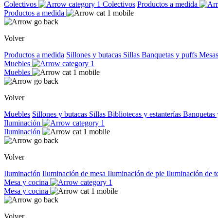
Colectivos
Colectivos
Productos a medida
Productos a medida
Volver
Productos a medida
Sillones y butacas
Sillas
Banquetas y puffs
Mesas
Muebles
Muebles
Volver
Muebles
Sillones y butacas
Sillas
Bibliotecas y estanterías
Banquetas 
Iluminación
Iluminación
Volver
Iluminación
Iluminación de mesa
Iluminación de pie
Iluminación de 
Mesa y cocina
Mesa y cocina
Volver