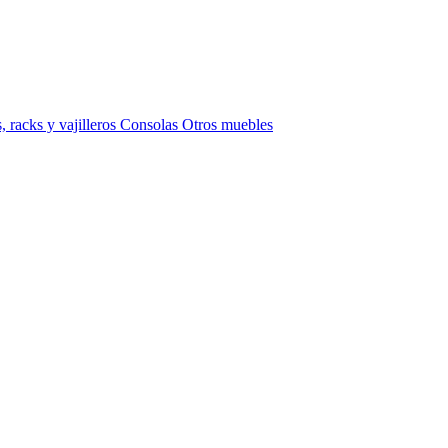
 racks y vajilleros
Consolas
Otros muebles