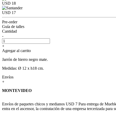
USD 18
USD 17
Pre-order
Guía de talles
Cantidad
-
+
Agregar al carrito
Jarrón de hierro negro mate.
Medidas: Ø 12 x h18 cm.
Envíos
+
MONTEVIDEO
Envíos de paquetes chicos y medianos USD 7 Para entrega de Muebles c
entra en el ascensor, la contratación de una empresa tercerizada para s