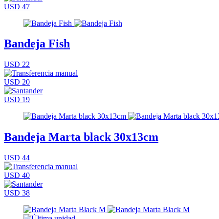
USD 47
Bandeja Fish
USD 22
USD 20
USD 19
Bandeja Marta black 30x13cm
USD 44
USD 40
USD 38