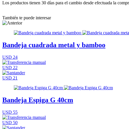
Los productos tienen 30 días para el cambio desde efectuada la comp
También te puede interesar
Bandeja cuadrada metal y bamboo
USD 24
USD 22
USD 21
Bandeja Espiga G 40cm
USD 55
USD 50