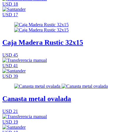
USD 18
USD 17
Caja Madera Rustic 32x15
USD 45
USD 41
USD 39
Canasta metal ovalada
USD 21
USD 19