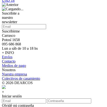
USD 18
Suscribite a
nuestro
newsletter
Suscribirme
Carrasco
Potosí 1658
095 686 868
Lun a sáb de 10 a 18 hs
+ INFO
Envíos
Contacto
Medios de pago
Nosotros
Nuestra empresa
Colectivos de casamiento
© 2026 DEARCOS
×
Iniciar sesión
Olvidé mi contraseña