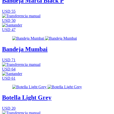
Bandeja Marta Black P
USD 55
USD 50
USD 47
Bandeja Mumbai
USD 71
USD 64
USD 61
Botella Light Grey
USD 20