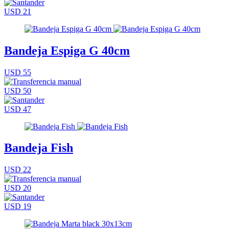
USD 21
Bandeja Espiga G 40cm
USD 55
USD 50
USD 47
Bandeja Fish
USD 22
USD 20
USD 19