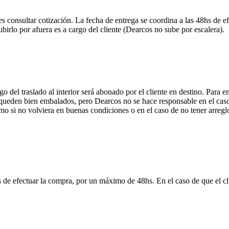
onsultar cotización. La fecha de entrega se coordina a las 48hs de efe
ubirlo por afuera es a cargo del cliente (Dearcos no sube por escalera).
 del traslado al interior será abonado por el cliente en destino. Para 
ueden bien embalados, pero Dearcos no se hace responsable en el caso 
mo si no volviera en buenas condiciones o en el caso de no tener arreglo
 de efectuar la compra, por un máximo de 48hs. En el caso de que el clie