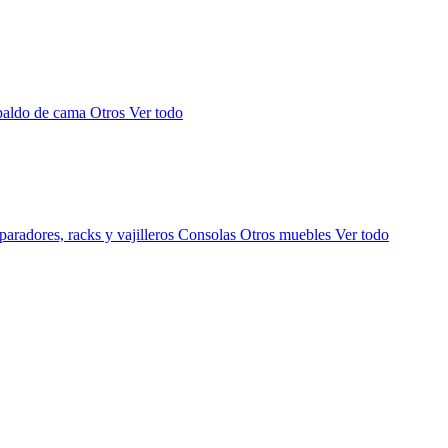
paldo de cama
Otros
Ver todo
aradores, racks y vajilleros
Consolas
Otros muebles
Ver todo