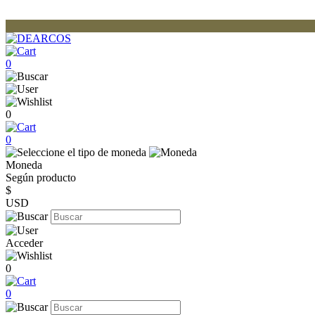
0
0
0
Moneda
Según producto
$
USD
Acceder
0
0