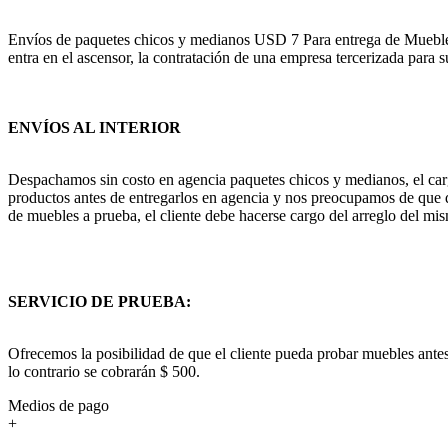
Envíos de paquetes chicos y medianos USD 7 Para entrega de Muebles c
entra en el ascensor, la contratación de una empresa tercerizada para s
ENVÍOS AL INTERIOR
Despachamos sin costo en agencia paquetes chicos y medianos, el cargo
productos antes de entregarlos en agencia y nos preocupamos de que q
de muebles a prueba, el cliente debe hacerse cargo del arreglo del mis
SERVICIO DE PRUEBA:
Ofrecemos la posibilidad de que el cliente pueda probar muebles antes
lo contrario se cobrarán $ 500.
Medios de pago
+