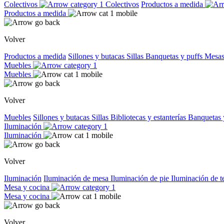
Colectivos
Colectivos
Productos a medida
Productos a medida
Volver
Productos a medida
Sillones y butacas
Sillas
Banquetas y puffs
Mesas
Muebles
Muebles
Volver
Muebles
Sillones y butacas
Sillas
Bibliotecas y estanterías
Banquetas 
Iluminación
Iluminación
Volver
Iluminación
Iluminación de mesa
Iluminación de pie
Iluminación de 
Mesa y cocina
Mesa y cocina
Volver