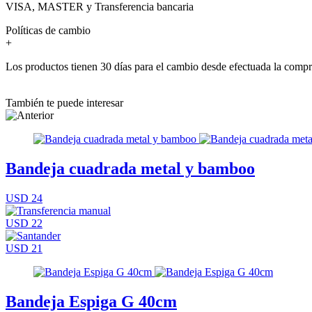
VISA, MASTER y Transferencia bancaria
Políticas de cambio
+
Los productos tienen 30 días para el cambio desde efectuada la comp
También te puede interesar
Bandeja cuadrada metal y bamboo
USD 24
USD 22
USD 21
Bandeja Espiga G 40cm