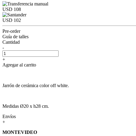
USD 108
USD 102
Pre-order
Guía de talles
Cantidad
-
+
Agregar al carrito
Jarrón de cerámica color off white.
Medidas Ø20 x h28 cm.
Envíos
+
MONTEVIDEO