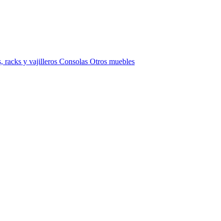
 racks y vajilleros
Consolas
Otros muebles