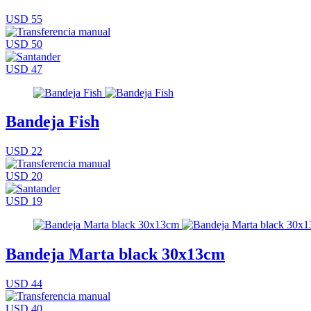
USD 55
USD 50
USD 47
Bandeja Fish
USD 22
USD 20
USD 19
Bandeja Marta black 30x13cm
USD 44
USD 40