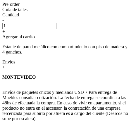
Pre-order
Guía de talles
Cantidad
-
+
Agregar al carrito
Estante de pared metálico con compartimiento con piso de madera y
4 ganchos.
Envíos
+
MONTEVIDEO
Envíos de paquetes chicos y medianos USD 7 Para entrega de
Muebles consultar cotización. La fecha de entrega se coordina a las
48hs de efectuada la compra. En caso de vivir en apartamento, si el
producto no entra en el ascensor, la contratación de una empresa
tercerizada para subirlo por afuera es a cargo del cliente (Dearcos no
sube por escalera).