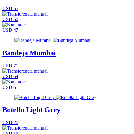
USD 55
USD 50
USD 47
Bandeja Mumbai
USD 71
USD 64
USD 61
Botella Light Grey
USD 20
USD 18