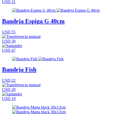
USD 21
Bandeja Espiga G 40cm
USD 55
USD 50
USD 47
Bandeja Fish
USD 22
USD 20
USD 19