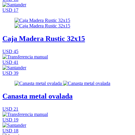
USD 17
Caja Madera Rustic 32x15
USD 45
USD 41
USD 39
Canasta metal ovalada
USD 21
USD 19
USD 18