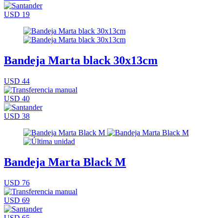
USD 19
Bandeja Marta black 30x13cm
USD 44
USD 40
USD 38
Bandeja Marta Black M
USD 76
USD 69
USD 65