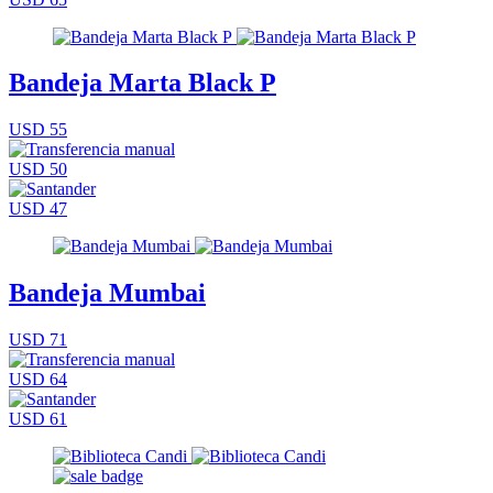
Bandeja Marta Black P
USD 55
USD 50
USD 47
Bandeja Mumbai
USD 71
USD 64
USD 61