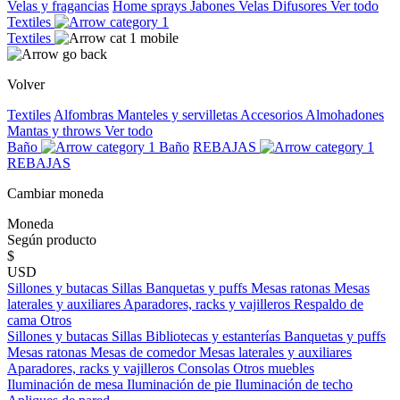
Velas y fragancias
Home sprays
Jabones
Velas
Difusores
Ver todo
Textiles
Textiles
Volver
Textiles
Alfombras
Manteles y servilletas
Accesorios
Almohadones
Mantas y throws
Ver todo
Baño
Baño
REBAJAS
REBAJAS
Cambiar moneda
Moneda
Según producto
$
USD
Sillones y butacas
Sillas
Banquetas y puffs
Mesas ratonas
Mesas
laterales y auxiliares
Aparadores, racks y vajilleros
Respaldo de
cama
Otros
Sillones y butacas
Sillas
Bibliotecas y estanterías
Banquetas y puffs
Mesas ratonas
Mesas de comedor
Mesas laterales y auxiliares
Aparadores, racks y vajilleros
Consolas
Otros muebles
Iluminación de mesa
Iluminación de pie
Iluminación de techo