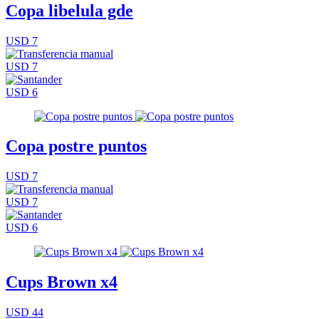
Copa libelula gde
USD 7
USD 7
USD 6
Copa postre puntos
USD 7
USD 7
USD 6
Cups Brown x4
USD 44