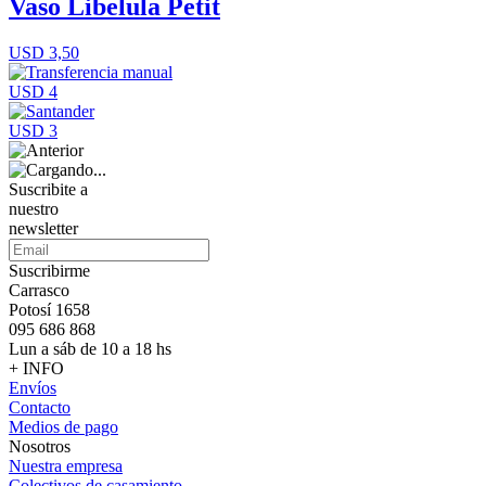
Vaso Libelula Petit
USD 3,50
USD 4
USD 3
Suscribite a
nuestro
newsletter
Suscribirme
Carrasco
Potosí 1658
095 686 868
Lun a sáb de 10 a 18 hs
+ INFO
Envíos
Contacto
Medios de pago
Nosotros
Nuestra empresa
Colectivos de casamiento