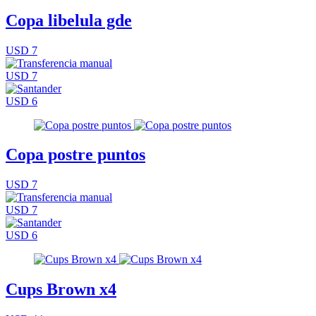
Copa libelula gde
USD 7
USD 7
USD 6
Copa postre puntos
USD 7
USD 7
USD 6
Cups Brown x4