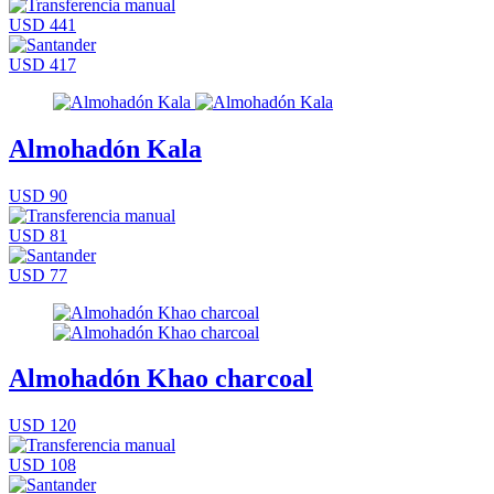
USD 441
USD 417
Almohadón Kala
USD 90
USD 81
USD 77
Almohadón Khao charcoal
USD 120
USD 108