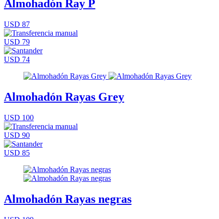
Almohadón Ray P
USD 87
USD 79
USD 74
Almohadón Rayas Grey
USD 100
USD 90
USD 85
Almohadón Rayas negras