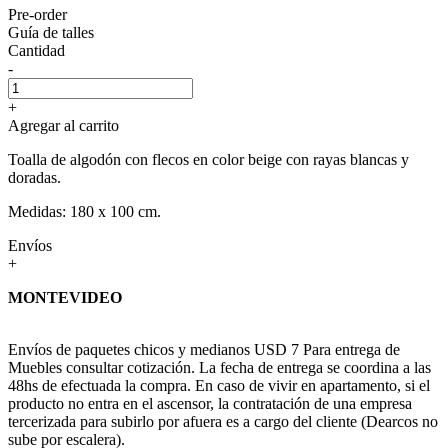
Pre-order
Guía de talles
Cantidad
-
+
Agregar al carrito
Toalla de algodón con flecos en color beige con rayas blancas y
doradas.
Medidas: 180 x 100 cm.
Envíos
+
MONTEVIDEO
Envíos de paquetes chicos y medianos USD 7 Para entrega de
Muebles consultar cotización. La fecha de entrega se coordina a las
48hs de efectuada la compra. En caso de vivir en apartamento, si el
producto no entra en el ascensor, la contratación de una empresa
tercerizada para subirlo por afuera es a cargo del cliente (Dearcos no
sube por escalera).