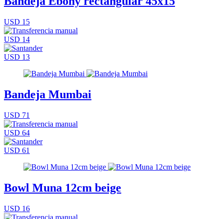
Bandeja Ebony rectangular 45x15
USD 15
USD 14
USD 13
Bandeja Mumbai
USD 71
USD 64
USD 61
Bowl Muna 12cm beige
USD 16