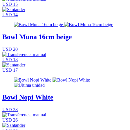
USD 15
USD 14
Bowl Muna 16cm beige
USD 20
USD 18
USD 17
Bowl Nopi White
USD 28
USD 26