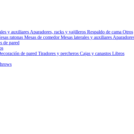
ales y auxiliares
Aparadores, racks y vajilleros
Respaldo de cama
Otros
esas ratonas
Mesas de comedor
Mesas laterales y auxiliares
Aparadores,
s de pared
os
ecoración de pared
Tiradores y percheros
Cajas y canastos
Libros
throws