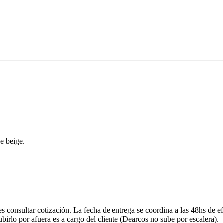
de beige.
onsultar cotización. La fecha de entrega se coordina a las 48hs de efe
ubirlo por afuera es a cargo del cliente (Dearcos no sube por escalera).