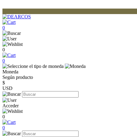
0
0
0
Moneda
Según producto
$
USD
Acceder
0
0