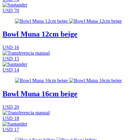
USD 70
Bowl Muna 12cm beige
USD 16
USD 15
USD 14
Bowl Muna 16cm beige
USD 20
USD 18
USD 17