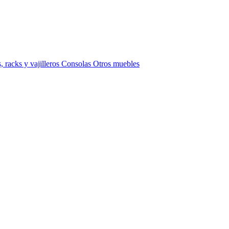
 racks y vajilleros
Consolas
Otros muebles