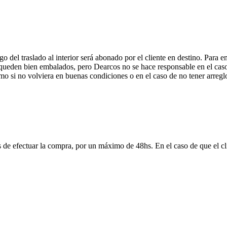
 del traslado al interior será abonado por el cliente en destino. Para 
ueden bien embalados, pero Dearcos no se hace responsable en el caso 
mo si no volviera en buenas condiciones o en el caso de no tener arreglo
 de efectuar la compra, por un máximo de 48hs. En el caso de que el clie