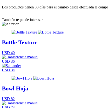
Los productos tienen 30 días para el cambio desde efectuada la comp
También te puede interesar
Bottle Texture
USD 40
USD 36
USD 34
Bowl Hoja
USD 82
USD 74