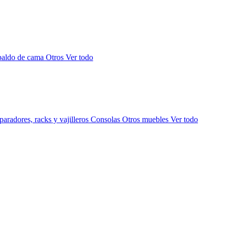
paldo de cama
Otros
Ver todo
aradores, racks y vajilleros
Consolas
Otros muebles
Ver todo