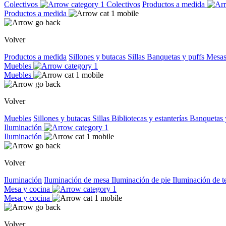
Colectivos
Colectivos
Productos a medida
Productos a medida
Volver
Productos a medida
Sillones y butacas
Sillas
Banquetas y puffs
Mesas
Muebles
Muebles
Volver
Muebles
Sillones y butacas
Sillas
Bibliotecas y estanterías
Banquetas 
Iluminación
Iluminación
Volver
Iluminación
Iluminación de mesa
Iluminación de pie
Iluminación de 
Mesa y cocina
Mesa y cocina
Volver