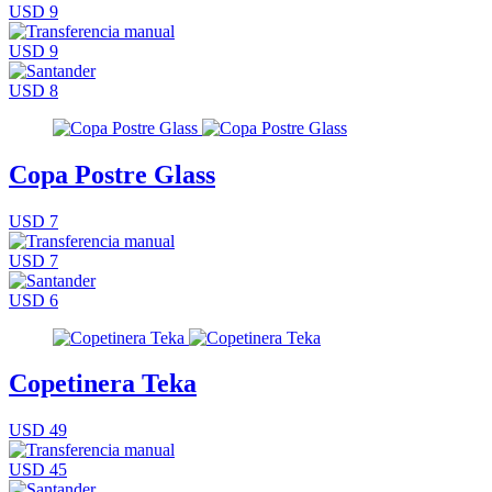
USD 9
USD 9
USD 8
Copa Postre Glass
USD 7
USD 7
USD 6
Copetinera Teka
USD 49
USD 45