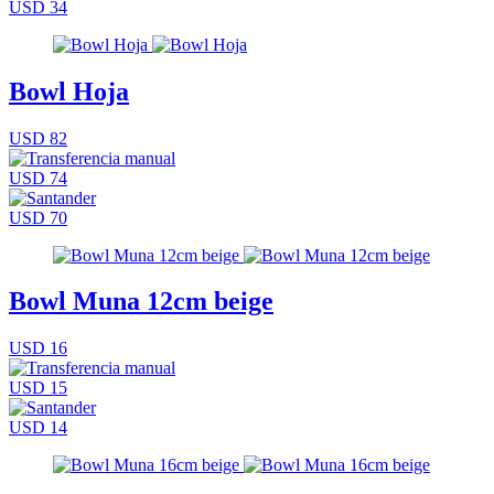
USD 34
Bowl Hoja
USD 82
USD 74
USD 70
Bowl Muna 12cm beige
USD 16
USD 15
USD 14