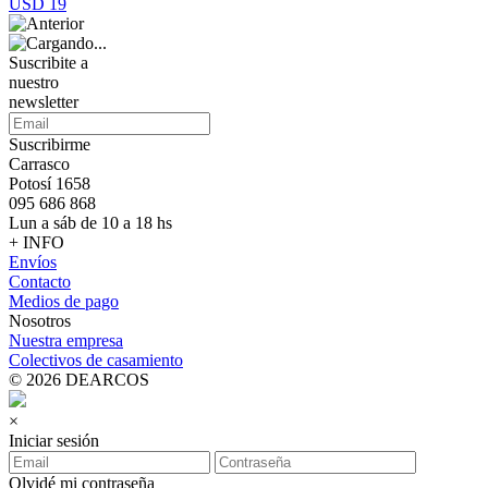
USD 19
Suscribite a
nuestro
newsletter
Suscribirme
Carrasco
Potosí 1658
095 686 868
Lun a sáb de 10 a 18 hs
+ INFO
Envíos
Contacto
Medios de pago
Nosotros
Nuestra empresa
Colectivos de casamiento
© 2026 DEARCOS
×
Iniciar sesión
Olvidé mi contraseña