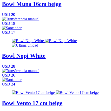
Bowl Muna 16cm beige
USD 20
USD 18
USD 17
Bowl Nopi White
USD 28
USD 26
USD 24
Bowl Vento 17 cm beige