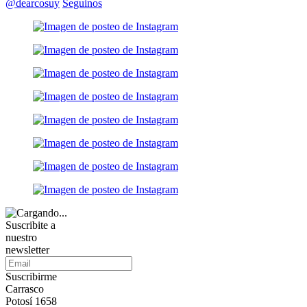
@dearcosuy
Seguinos
Suscribite a
nuestro
newsletter
Suscribirme
Carrasco
Potosí 1658