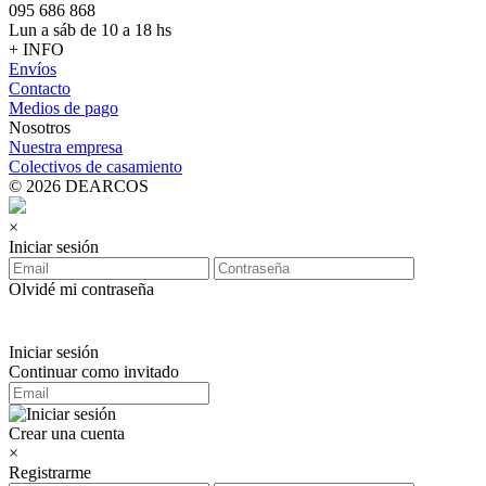
095 686 868
Lun a sáb de 10 a 18 hs
+ INFO
Envíos
Contacto
Medios de pago
Nosotros
Nuestra empresa
Colectivos de casamiento
© 2026 DEARCOS
×
Iniciar sesión
Olvidé mi contraseña
Iniciar sesión
Continuar como invitado
Crear una cuenta
×
Registrarme