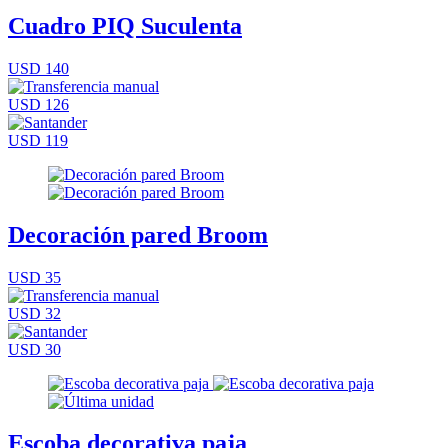
Cuadro PIQ Suculenta
USD 140
USD 126
USD 119
Decoración pared Broom
USD 35
USD 32
USD 30
Escoba decorativa paja