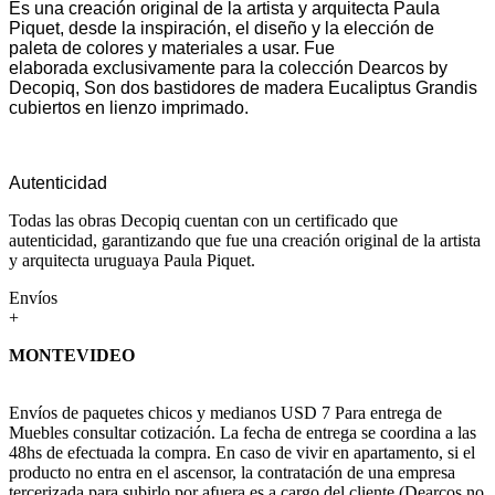
Es una creación original de la artista y arquitecta Paula
Piquet, desde la inspiración,
el diseño y la elección de
paleta de colores y materiales a usar. Fue
elaborada
exclusivamente para la colección Dearcos by
Decopiq, Son dos bastidores de
madera Eucaliptus Grandis
cubiertos en lienzo imprimado.
Autenticidad
Todas las obras Decopiq cuentan con un certificado que
autenticidad, garantizando que fue una creación original de la artista
y arquitecta uruguaya Paula Piquet.
Envíos
+
MONTEVIDEO
Envíos de paquetes chicos y medianos USD 7 Para entrega de
Muebles consultar cotización. La fecha de entrega se coordina a las
48hs de efectuada la compra. En caso de vivir en apartamento, si el
producto no entra en el ascensor, la contratación de una empresa
tercerizada para subirlo por afuera es a cargo del cliente (Dearcos no