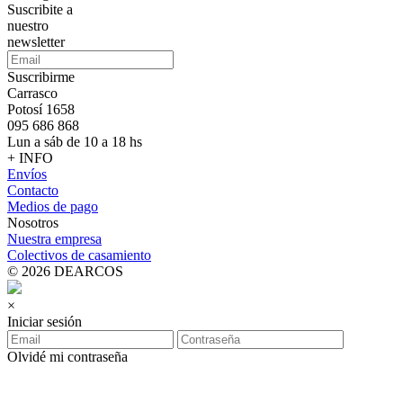
Suscribite a
nuestro
newsletter
Suscribirme
Carrasco
Potosí 1658
095 686 868
Lun a sáb de 10 a 18 hs
+ INFO
Envíos
Contacto
Medios de pago
Nosotros
Nuestra empresa
Colectivos de casamiento
© 2026 DEARCOS
×
Iniciar sesión
Olvidé mi contraseña