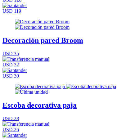
USD 119
Decoración pared Broom
USD 35
USD 32
USD 30
Escoba decorativa paja
USD 28
USD 26