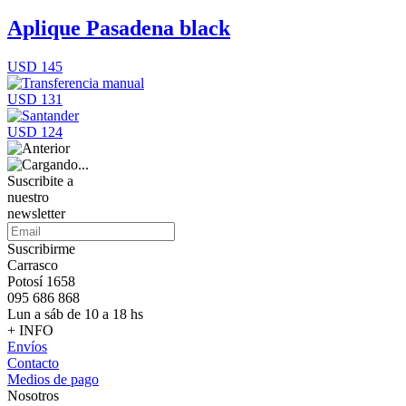
Aplique Pasadena black
USD 145
USD 131
USD 124
Suscribite a
nuestro
newsletter
Suscribirme
Carrasco
Potosí 1658
095 686 868
Lun a sáb de 10 a 18 hs
+ INFO
Envíos
Contacto
Medios de pago
Nosotros