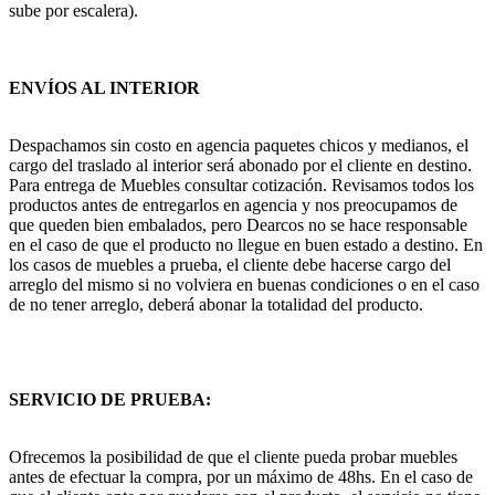
sube por escalera).
ENVÍOS AL INTERIOR
Despachamos sin costo en agencia paquetes chicos y medianos, el
cargo del traslado al interior será abonado por el cliente en destino.
Para entrega de Muebles consultar cotización. Revisamos todos los
productos antes de entregarlos en agencia y nos preocupamos de
que queden bien embalados, pero Dearcos no se hace responsable
en el caso de que el producto no llegue en buen estado a destino. En
los casos de muebles a prueba, el cliente debe hacerse cargo del
arreglo del mismo si no volviera en buenas condiciones o en el caso
de no tener arreglo, deberá abonar la totalidad del producto.
SERVICIO DE PRUEBA:
Ofrecemos la posibilidad de que el cliente pueda probar muebles
antes de efectuar la compra, por un máximo de 48hs. En el caso de