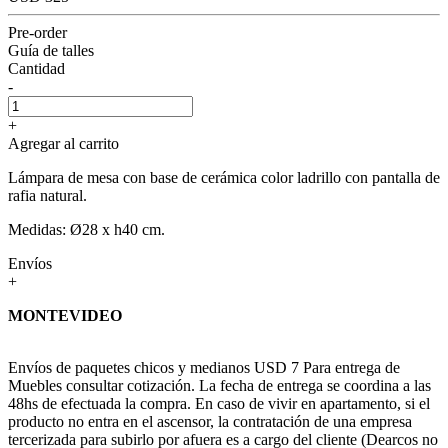
Pre-order
Guía de talles
Cantidad
-
+
Agregar al carrito
Lámpara de mesa con base de cerámica color ladrillo con pantalla de
rafia natural.
Medidas: Ø28 x h40 cm.
Envíos
+
MONTEVIDEO
Envíos de paquetes chicos y medianos USD 7 Para entrega de
Muebles consultar cotización. La fecha de entrega se coordina a las
48hs de efectuada la compra. En caso de vivir en apartamento, si el
producto no entra en el ascensor, la contratación de una empresa
tercerizada para subirlo por afuera es a cargo del cliente (Dearcos no