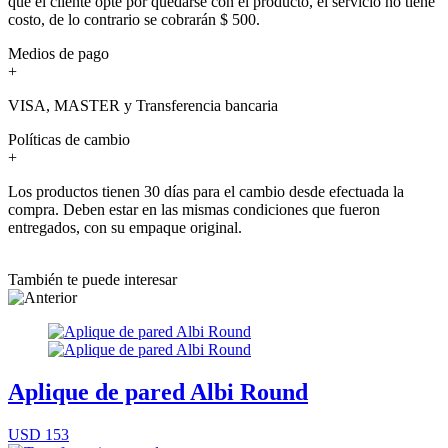
que el cliente opte por quedarse con el producto, el servicio no tiene
costo, de lo contrario se cobrarán $ 500.
Medios de pago
+
VISA, MASTER y Transferencia bancaria
Políticas de cambio
+
Los productos tienen 30 días para el cambio desde efectuada la
compra. Deben estar en las mismas condiciones que fueron
entregados, con su empaque original.
También te puede interesar
Aplique de pared Albi Round
USD 153