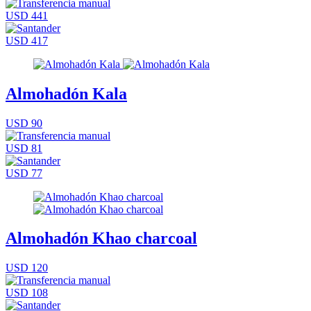
USD 441
USD 417
Almohadón Kala
USD 90
USD 81
USD 77
Almohadón Khao charcoal
USD 120
USD 108