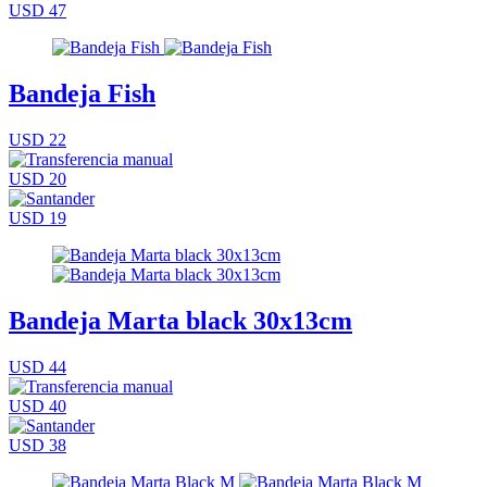
USD 47
Bandeja Fish
USD 22
USD 20
USD 19
Bandeja Marta black 30x13cm
USD 44
USD 40
USD 38