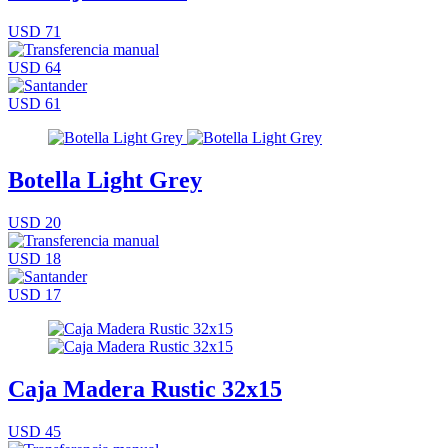
USD 71
USD 64
USD 61
Botella Light Grey
USD 20
USD 18
USD 17
Caja Madera Rustic 32x15
USD 45