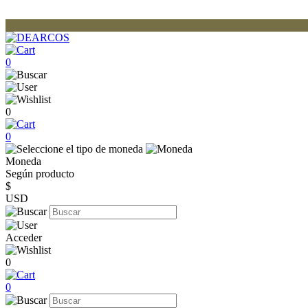
0
0
0
Moneda
Según producto
$
USD
Acceder
0
0