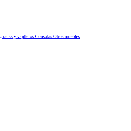
 racks y vajilleros
Consolas
Otros muebles