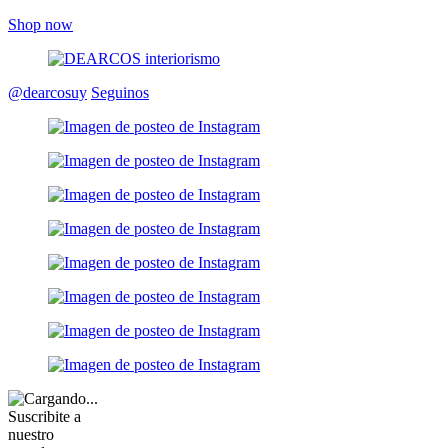
Shop now
@dearcosuy
Seguinos
Suscribite a
nuestro