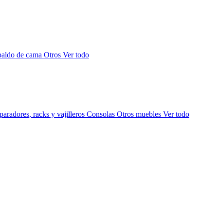
paldo de cama
Otros
Ver todo
aradores, racks y vajilleros
Consolas
Otros muebles
Ver todo