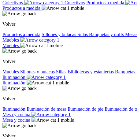
Colectivos
Colectivos
Productos a medida
Productos a medida
Volver
Productos a medida
Sillones y butacas
Sillas
Banquetas y puffs
Mesas
Muebles
Muebles
Volver
Muebles
Sillones y butacas
Sillas
Bibliotecas y estanterías
Banquetas 
Iluminación
Iluminación
Volver
Iluminación
Iluminación de mesa
Iluminación de pie
Iluminación de 
Mesa y cocina
Mesa y cocina
Volver