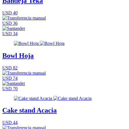
Bandeja Teka
USD 40
USD 36
USD 34
Bowl Hoja
USD 82
USD 74
USD 70
Cake stand Acacia
USD 44