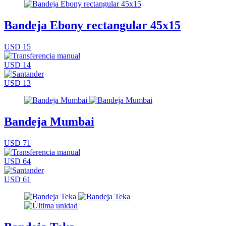
Bandeja Ebony rectangular 45x15
USD 15
USD 14
USD 13
Bandeja Mumbai
USD 71
USD 64
USD 61