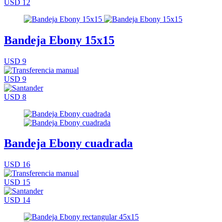
USD 12
Bandeja Ebony 15x15
USD 9
USD 9
USD 8
Bandeja Ebony cuadrada
USD 16
USD 15
USD 14