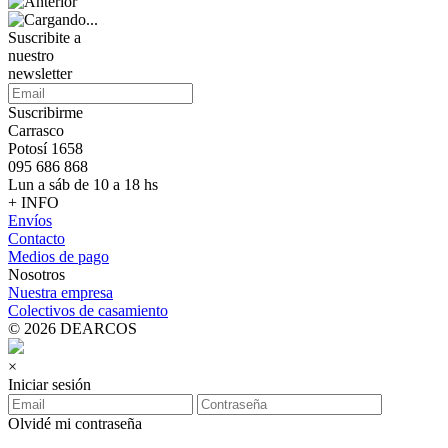
Suscribite a
nuestro
newsletter
Suscribirme
Carrasco
Potosí 1658
095 686 868
Lun a sáb de 10 a 18 hs
+ INFO
Envíos
Contacto
Medios de pago
Nosotros
Nuestra empresa
Colectivos de casamiento
© 2026 DEARCOS
×
Iniciar sesión
Olvidé mi contraseña