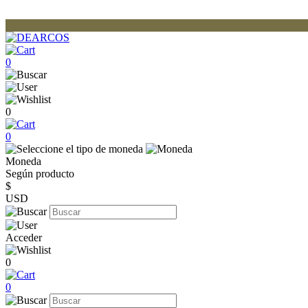
0
0
0
Moneda
Según producto
$
USD
Acceder
0
0