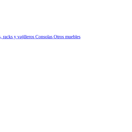
 racks y vajilleros
Consolas
Otros muebles