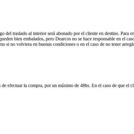
 del traslado al interior será abonado por el cliente en destino. Para 
ueden bien embalados, pero Dearcos no se hace responsable en el caso 
mo si no volviera en buenas condiciones o en el caso de no tener arreglo
 de efectuar la compra, por un máximo de 48hs. En el caso de que el clie