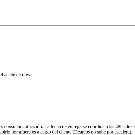
l aceite de oliva.
onsultar cotización. La fecha de entrega se coordina a las 48hs de efe
ubirlo por afuera es a cargo del cliente (Dearcos no sube por escalera).