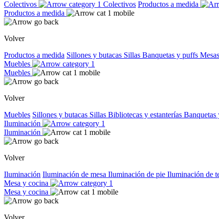
Colectivos
Colectivos
Productos a medida
Productos a medida
Volver
Productos a medida
Sillones y butacas
Sillas
Banquetas y puffs
Mesas
Muebles
Muebles
Volver
Muebles
Sillones y butacas
Sillas
Bibliotecas y estanterías
Banquetas 
Iluminación
Iluminación
Volver
Iluminación
Iluminación de mesa
Iluminación de pie
Iluminación de 
Mesa y cocina
Mesa y cocina
Volver