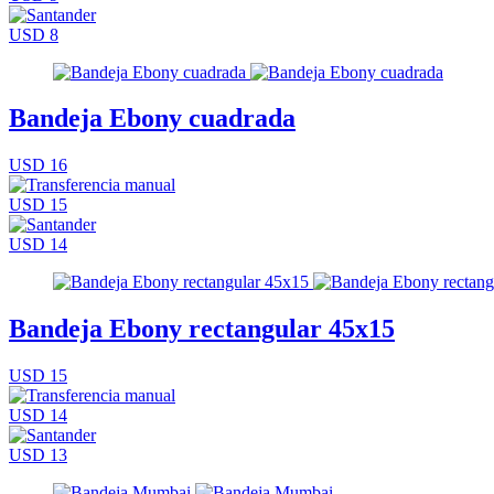
USD 8
Bandeja Ebony cuadrada
USD 16
USD 15
USD 14
Bandeja Ebony rectangular 45x15
USD 15
USD 14
USD 13