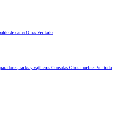
paldo de cama
Otros
Ver todo
aradores, racks y vajilleros
Consolas
Otros muebles
Ver todo