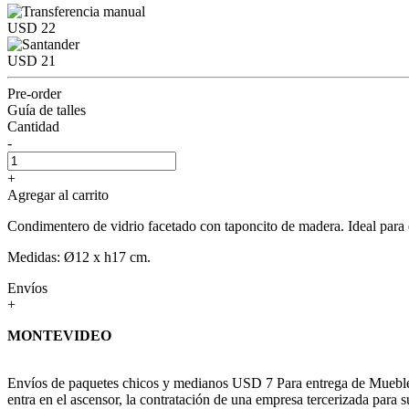
USD 22
USD 21
Pre-order
Guía de talles
Cantidad
-
+
Agregar al carrito
Condimentero de vidrio facetado con taponcito de madera. Ideal para e
Medidas: Ø12 x h17 cm.
Envíos
+
MONTEVIDEO
Envíos de paquetes chicos y medianos USD 7 Para entrega de Muebles c
entra en el ascensor, la contratación de una empresa tercerizada para s