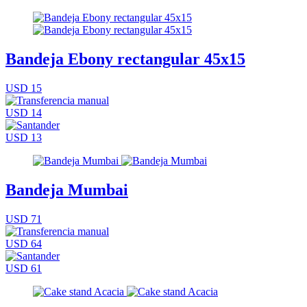
Bandeja Ebony rectangular 45x15
USD 15
USD 14
USD 13
Bandeja Mumbai
USD 71
USD 64
USD 61