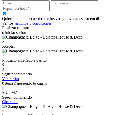
Quiero recibir descuentos exclusivos y novedades por email
Ver los
términos y condiciones
Finalizar registro
o iniciar sesión
×
Aceptar
×
Producto agregado a carrito
Seguir comprando
Ver carrito
0
item(s) agregado tu carrito
×
MUTMA
Seguir comprando
Checkout
×