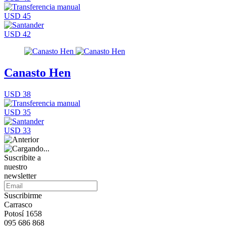
USD 45
USD 42
Canasto Hen
USD 38
USD 35
USD 33
Suscribite a
nuestro
newsletter
Suscribirme
Carrasco
Potosí 1658
095 686 868