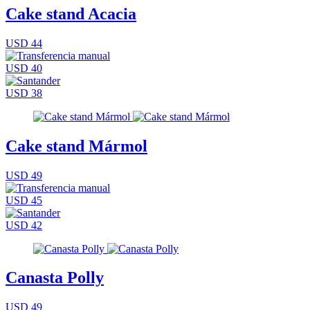
Cake stand Acacia
USD 44
USD 40
USD 38
Cake stand Mármol
USD 49
USD 45
USD 42
Canasta Polly
USD 49