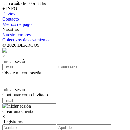
Lun a sáb de 10 a 18 hs
+ INFO
Envíos
Contacto
Medios de pago
Nosotros
Nuestra empresa
Colectivos de casamiento
© 2026 DEARCOS
×
Iniciar sesión
Olvidé mi contraseña
Iniciar sesión
Continuar como invitado
Crear una cuenta
×
Registrarme