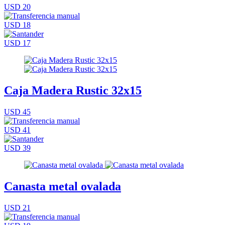
USD 20
USD 18
USD 17
Caja Madera Rustic 32x15
USD 45
USD 41
USD 39
Canasta metal ovalada
USD 21