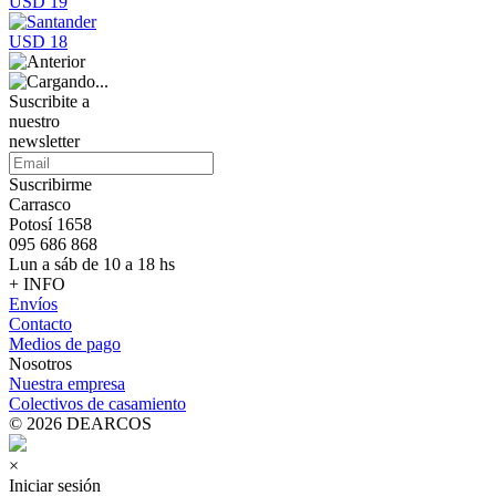
USD 19
USD 18
Suscribite a
nuestro
newsletter
Suscribirme
Carrasco
Potosí 1658
095 686 868
Lun a sáb de 10 a 18 hs
+ INFO
Envíos
Contacto
Medios de pago
Nosotros
Nuestra empresa
Colectivos de casamiento
© 2026 DEARCOS
×
Iniciar sesión