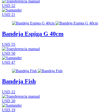
USD 22
USD 21
Bandeja Espiga G 40cm
USD 55
USD 50
USD 47
Bandeja Fish
USD 22
USD 20
USD 19