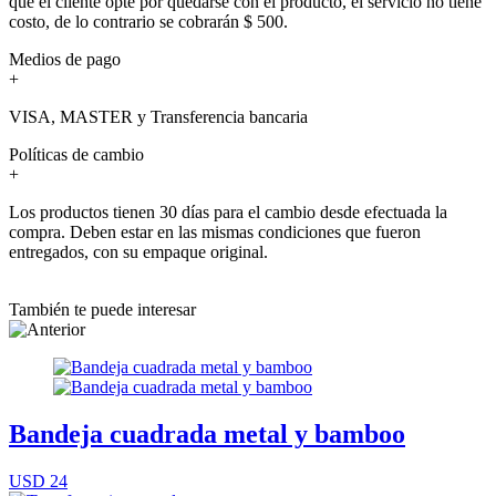
que el cliente opte por quedarse con el producto, el servicio no tiene
costo, de lo contrario se cobrarán $ 500.
Medios de pago
+
VISA, MASTER y Transferencia bancaria
Políticas de cambio
+
Los productos tienen 30 días para el cambio desde efectuada la
compra. Deben estar en las mismas condiciones que fueron
entregados, con su empaque original.
También te puede interesar
Bandeja cuadrada metal y bamboo
USD 24