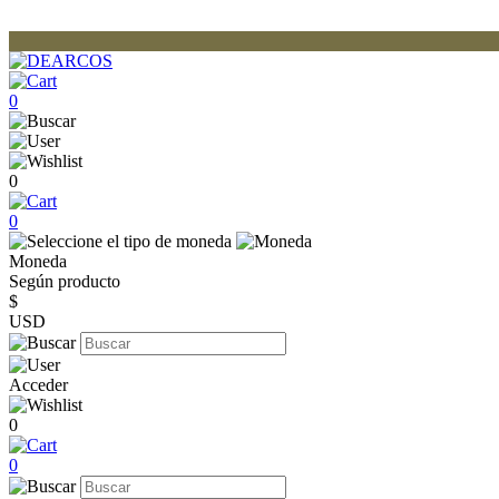
0
0
0
Moneda
Según producto
$
USD
Acceder
0
0