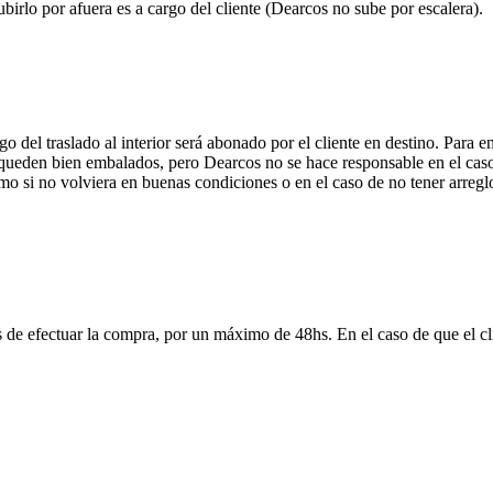
ubirlo por afuera es a cargo del cliente (Dearcos no sube por escalera).
 del traslado al interior será abonado por el cliente en destino. Para 
ueden bien embalados, pero Dearcos no se hace responsable en el caso 
mo si no volviera en buenas condiciones o en el caso de no tener arreglo
 de efectuar la compra, por un máximo de 48hs. En el caso de que el clie