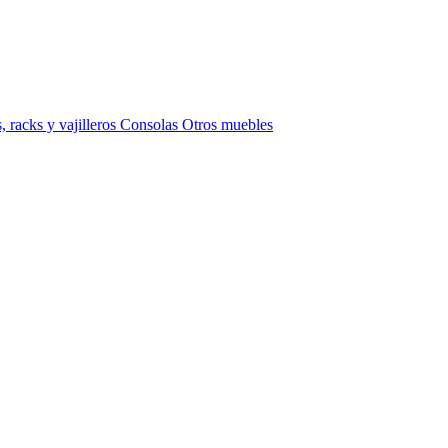
 racks y vajilleros
Consolas
Otros muebles