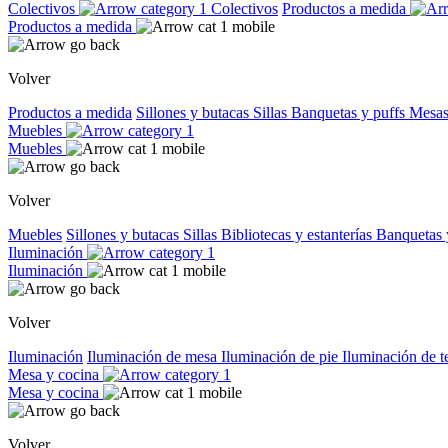
Colectivos
Colectivos
Productos a medida
Productos a medida
Volver
Productos a medida
Sillones y butacas
Sillas
Banquetas y puffs
Mesas
Muebles
Muebles
Volver
Muebles
Sillones y butacas
Sillas
Bibliotecas y estanterías
Banquetas 
Iluminación
Iluminación
Volver
Iluminación
Iluminación de mesa
Iluminación de pie
Iluminación de 
Mesa y cocina
Mesa y cocina
Volver