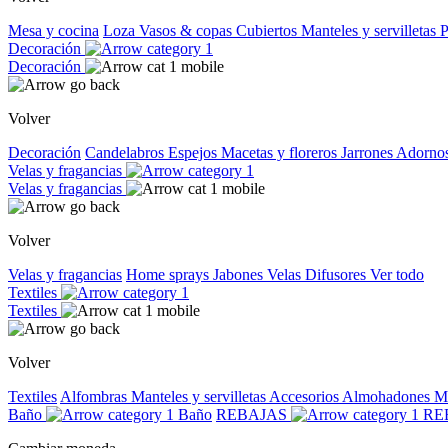
Mesa y cocina
Loza
Vasos & copas
Cubiertos
Manteles y servilletas
P
Decoración
Decoración
Volver
Decoración
Candelabros
Espejos
Macetas y floreros
Jarrones
Adorno
Velas y fragancias
Velas y fragancias
Volver
Velas y fragancias
Home sprays
Jabones
Velas
Difusores
Ver todo
Textiles
Textiles
Volver
Textiles
Alfombras
Manteles y servilletas
Accesorios
Almohadones
M
Baño
Baño
REBAJAS
RE