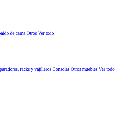
paldo de cama
Otros
Ver todo
aradores, racks y vajilleros
Consolas
Otros muebles
Ver todo