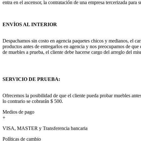
entra en el ascensor, la contratación de una empresa tercerizada para s
ENVÍOS AL INTERIOR
Despachamos sin costo en agencia paquetes chicos y medianos, el cargo
productos antes de entregarlos en agencia y nos preocupamos de que q
de muebles a prueba, el cliente debe hacerse cargo del arreglo del mis
SERVICIO DE PRUEBA:
Ofrecemos la posibilidad de que el cliente pueda probar muebles antes
lo contrario se cobrarán $ 500.
Medios de pago
+
VISA, MASTER y Transferencia bancaria
Políticas de cambio