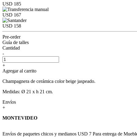
USD 185
USD 167
USD 158
Pre-order
Guía de talles
Cantidad
-
+
Agregar al carrito
Champagnera de cerámica color beige jaspeado.
Medidas: Ø 21 x h 21 cm.
Envíos
+
MONTEVIDEO
Envíos de paquetes chicos y medianos USD 7 Para entrega de Muebles c