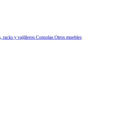
 racks y vajilleros
Consolas
Otros muebles