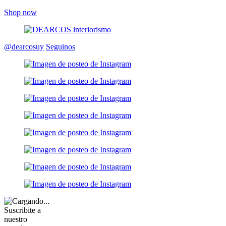
Shop now
@dearcosuy
Seguinos
Suscribite a
nuestro