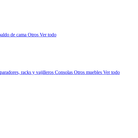
paldo de cama
Otros
Ver todo
aradores, racks y vajilleros
Consolas
Otros muebles
Ver todo