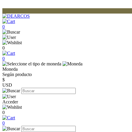
0
0
0
Moneda
Según producto
$
USD
Acceder
0
0