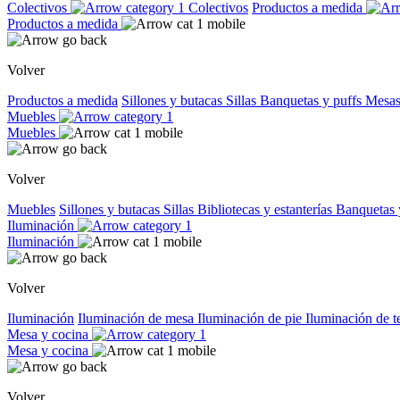
Colectivos
Colectivos
Productos a medida
Productos a medida
Volver
Productos a medida
Sillones y butacas
Sillas
Banquetas y puffs
Mesas
Muebles
Muebles
Volver
Muebles
Sillones y butacas
Sillas
Bibliotecas y estanterías
Banquetas 
Iluminación
Iluminación
Volver
Iluminación
Iluminación de mesa
Iluminación de pie
Iluminación de 
Mesa y cocina
Mesa y cocina
Volver